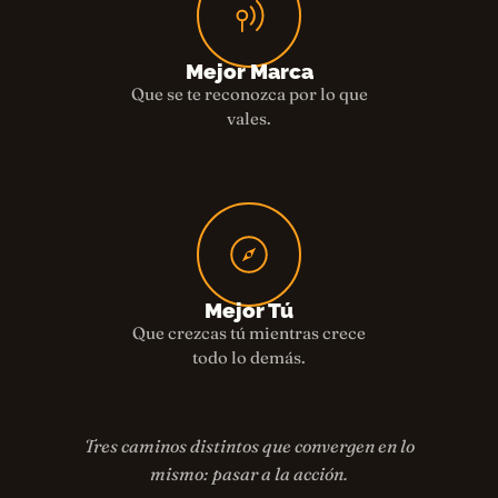
Mejor Marca
Que se te reconozca por lo que
vales.
Mejor Tú
Que crezcas tú mientras crece
todo lo demás.
Tres caminos distintos que convergen en lo
mismo: pasar a la acción.