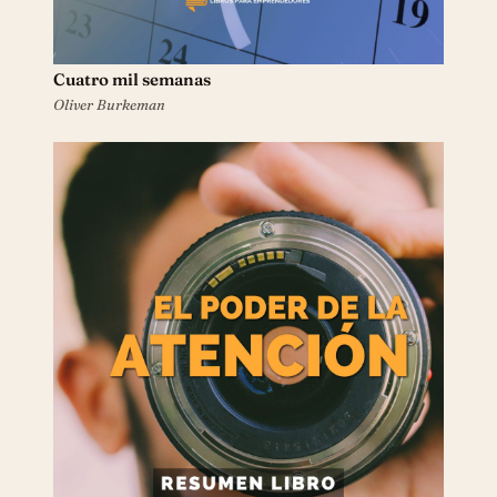
Cuatro mil semanas
Oliver Burkeman