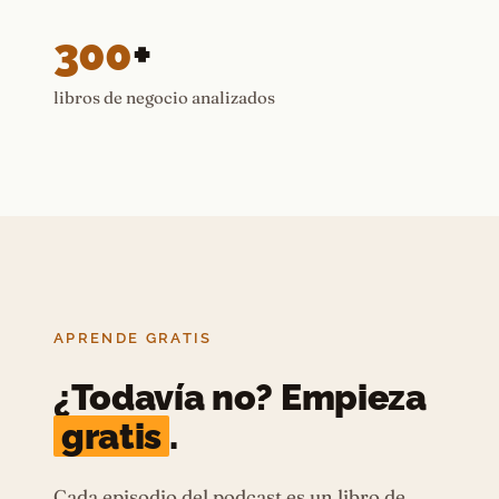
300
+
libros de negocio analizados
APRENDE GRATIS
¿Todavía no? Empieza
gratis
.
Cada episodio del podcast es un libro de