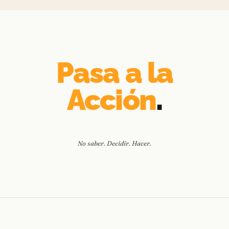
Pasa a la
Acción
.
No saber. Decidir. Hacer.