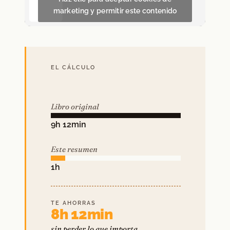
marketing y permitir este contenido
EL CÁLCULO
Libro original
9h 12min
Este resumen
1h
TE AHORRAS
8h 12min
sin perder lo que importa.