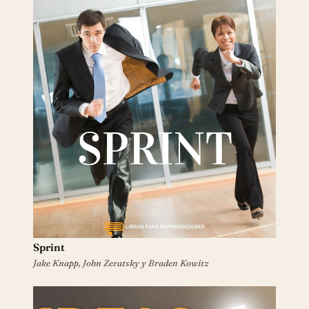
Sprint
Jake Knapp, John Zeratsky y Braden Kowitz