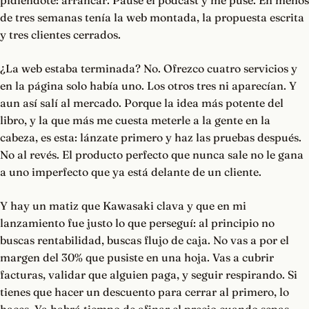
pidiéndote: arrancar. Pausé el podcast y me puse. En menos
de tres semanas tenía la web montada, la propuesta escrita
y tres clientes cerrados.
¿La web estaba terminada? No. Ofrezco cuatro servicios y
en la página solo había uno. Los otros tres ni aparecían. Y
aun así salí al mercado. Porque la idea más potente del
libro, y la que más me cuesta meterle a la gente en la
cabeza, es esta: lánzate primero y haz las pruebas después.
No al revés. El producto perfecto que nunca sale no le gana
a uno imperfecto que ya está delante de un cliente.
Y hay un matiz que Kawasaki clava y que en mi
lanzamiento fue justo lo que perseguí: al principio no
buscas rentabilidad, buscas flujo de caja. No vas a por el
margen del 30% que pusiste en una hoja. Vas a cubrir
facturas, validar que alguien paga, y seguir respirando. Si
tienes que hacer un descuento para cerrar al primero, lo