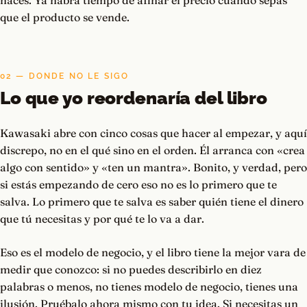
haces. Ya habrá tiempo de afinar el precio cuando sepas
que el producto se vende.
02 — DONDE NO LE SIGO
Lo que yo reordenaría del libro
Kawasaki abre con cinco cosas que hacer al empezar, y aquí
discrepo, no en el qué sino en el orden. Él arranca con «crea
algo con sentido» y «ten un mantra». Bonito, y verdad, pero
si estás empezando de cero eso no es lo primero que te
salva. Lo primero que te salva es saber quién tiene el dinero
que tú necesitas y por qué te lo va a dar.
Eso es el modelo de negocio, y el libro tiene la mejor vara de
medir que conozco: si no puedes describirlo en diez
palabras o menos, no tienes modelo de negocio, tienes una
ilusión. Pruébalo ahora mismo con tu idea. Si necesitas un