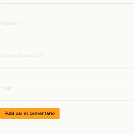
Nombre
*
Correo electrónico
*
Web