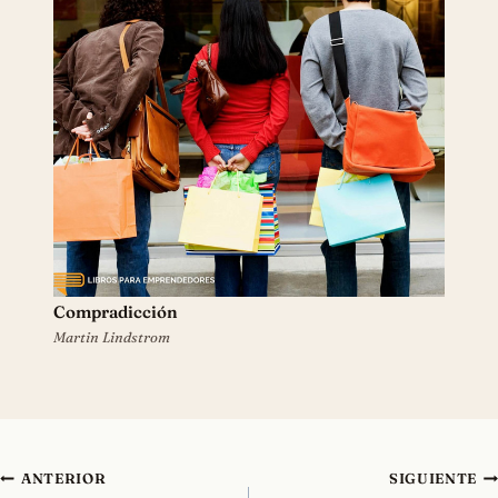
Compradicción
Martin Lindstrom
Navegación
ANTERIOR
SIGUIENTE