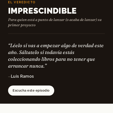
EL VEREDICTO
IMPRESCINDIBLE
Para quien está a punto de lanzar (o acaba de lanzar) su
primer proyecto
“Léelo si vas a empezar algo de verdad este
año. Sáltatelo si todavía estás
coleccionando libros para no tener que
arrancar nunca.”
Luis Ramos
—
Escucha este episodio