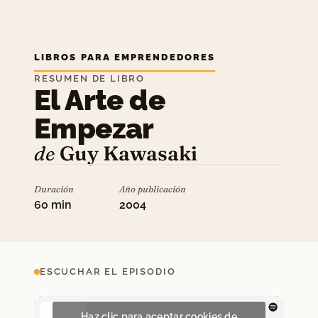
LIBROS PARA EMPRENDEDORES
RESUMEN DE LIBRO
El Arte de
Empezar
de
Guy Kawasaki
Duración
Año publicación
60 min
2004
ESCUCHAR EL EPISODIO
Haz clic para aceptar cookies de