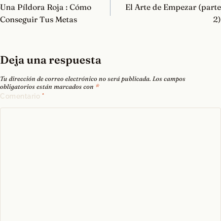
de
Una Píldora Roja : Cómo
El Arte de Empezar (parte
entradas
Conseguir Tus Metas
2)
Deja una respuesta
Tu dirección de correo electrónico no será publicada.
Los campos
obligatorios están marcados con
*
Comentario
*