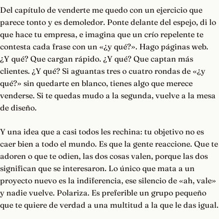
Del capítulo de venderte me quedo con un ejercicio que
parece tonto y es demoledor. Ponte delante del espejo, di lo
que hace tu empresa, e imagina que un crío repelente te
contesta cada frase con un «¿y qué?». Hago páginas web.
¿Y qué? Que cargan rápido. ¿Y qué? Que captan más
clientes. ¿Y qué? Si aguantas tres o cuatro rondas de «¿y
qué?» sin quedarte en blanco, tienes algo que merece
venderse. Si te quedas mudo a la segunda, vuelve a la mesa
de diseño.
Y una idea que a casi todos les rechina: tu objetivo no es
caer bien a todo el mundo. Es que la gente reaccione. Que te
adoren o que te odien, las dos cosas valen, porque las dos
significan que se interesaron. Lo único que mata a un
proyecto nuevo es la indiferencia, ese silencio de «ah, vale»
y nadie vuelve. Polariza. Es preferible un grupo pequeño
que te quiere de verdad a una multitud a la que le das igual.