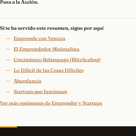
Pasa a la Acción.
Si te ha servido este resumen, sigue por aquí
Emprende con Ventaja
El Emprendedor Minimalista
Crecimiento Relámpago (BlitzScaling)
Lo Difícil de las Cosas Difíciles
Abundancia
Startups que funcionan
Ver más resúmenes de Emprender y Startups