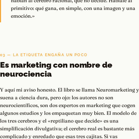
hablan al cerebro racional, que no decide. Háblale al
primitivo: qué gana, en simple, con una imagen y una
emoción.»
03 — LA ETIQUETA ENGAÑA UN POCO
Es marketing con nombre de
neurociencia
Y aquí mi aviso honesto. El libro se llama Neuromarketing y
suena a ciencia dura, pero ojo: los autores no son
neurocientíficos, son dos expertos en marketing que cogen
algunos estudios y los empaquetan muy bien. El modelo de
los tres cerebros y el «reptiliano que decide» es una
simplificación divulgativa; el cerebro real es bastante más
complicado y enredado que esas tres cajitas. Si vas