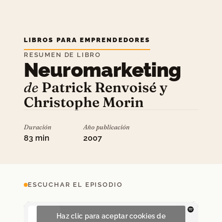
LIBROS PARA EMPRENDEDORES
RESUMEN DE LIBRO
Neuromarketing
de
Patrick Renvoisé y
Christophe Morin
Duración
Año publicación
83 min
2007
ESCUCHAR EL EPISODIO
Haz clic para aceptar cookies de