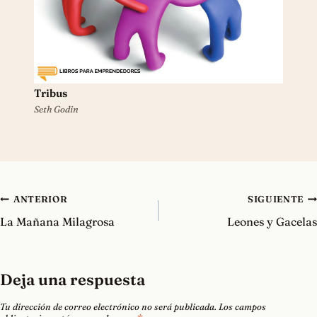
Tribus
Seth Godin
Navegación
ANTERIOR
SIGUIENTE
de
La Mañana Milagrosa
Leones y Gacelas
entradas
Deja una respuesta
Tu dirección de correo electrónico no será publicada.
Los campos