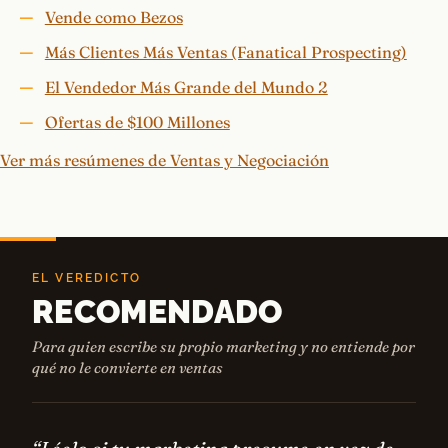
Vende como Bezos
Más Clientes Más Ventas (Fanatical Prospecting)
El Vendedor Más Grande del Mundo 2
Ofertas de $100 Millones
Ver más resúmenes de Ventas y Negociación
EL VEREDICTO
RECOMENDADO
Para quien escribe su propio marketing y no entiende por
qué no le convierte en ventas