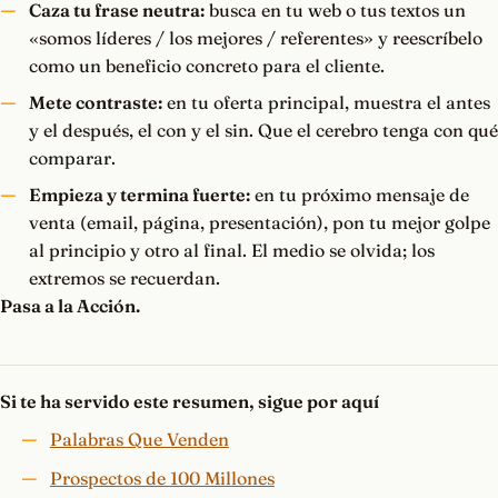
Caza tu frase neutra:
busca en tu web o tus textos un
«somos líderes / los mejores / referentes» y reescríbelo
como un beneficio concreto para el cliente.
Mete contraste:
en tu oferta principal, muestra el antes
y el después, el con y el sin. Que el cerebro tenga con qué
comparar.
Empieza y termina fuerte:
en tu próximo mensaje de
venta (email, página, presentación), pon tu mejor golpe
al principio y otro al final. El medio se olvida; los
extremos se recuerdan.
Pasa a la Acción.
Si te ha servido este resumen, sigue por aquí
Palabras Que Venden
Prospectos de 100 Millones