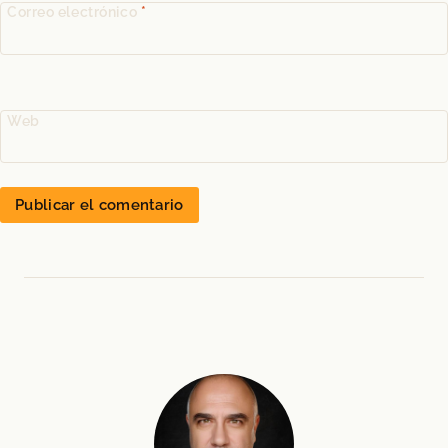
Correo electrónico
*
Web