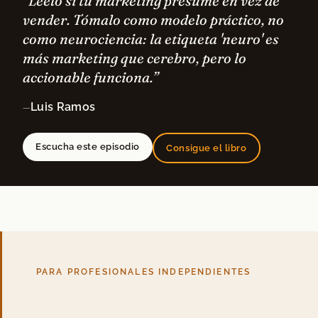
“Léelo si tu marketing presume en vez de
vender. Tómalo como modelo práctico, no
como neurociencia: la etiqueta 'neuro' es
más marketing que cerebro, pero lo
accionable funciona.”
Luis Ramos
—
Escucha este episodio
Consigue el libro
PARA PROFESIONALES INDEPENDIENTES