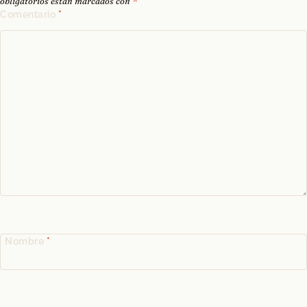
obligatorios están marcados con
*
Comentario
*
Nombre
*