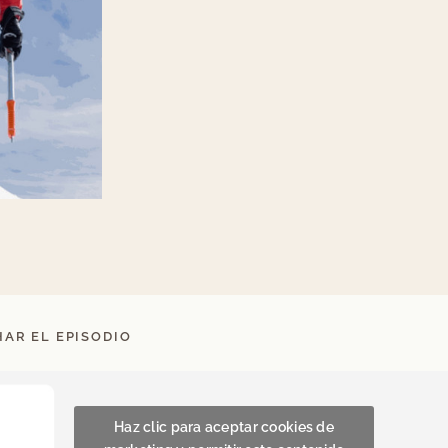
AR EL EPISODIO
Haz clic para aceptar cookies de