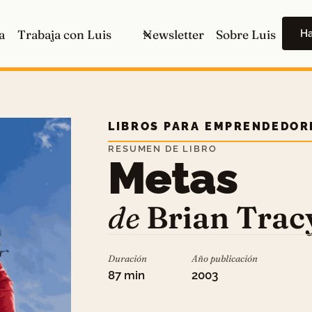
H
a
Trabaja con Luis
Newsletter
Sobre Luis
LIBROS PARA EMPRENDEDOR
RESUMEN DE LIBRO
Metas
de
Brian Trac
Duración
Año publicación
87 min
2003