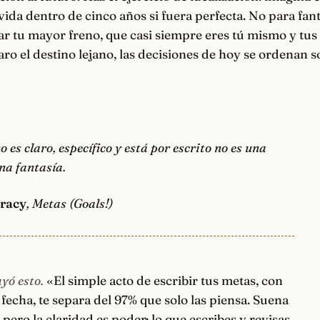
vida dentro de cinco años si fuera perfecta. No para fant
ar tu mayor freno, que casi siempre eres tú mismo y tus 
ro el destino lejano, las decisiones de hoy se ordenan so
o es claro, específico y está por escrito no es una
na fantasía.
Tracy
, Metas (Goals!)
yó esto.
«El simple acto de escribir tus metas, con
echa, te separa del 97% que solo las piensa. Suena
, pero la claridad es poder: lo que escribes y revisas