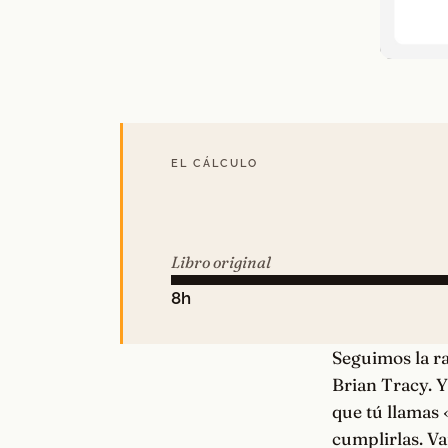
EL CÁLCULO
Libro original
8h
Seguimos la ra
Brian Tracy. Y
que tú llamas 
cumplirlas. Va