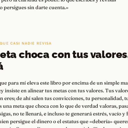
lo persigues sin darte cuenta.»
 QUE CASI NADIE REVISA
meta choca con tus valores,
á
 que para mí eleva este libro por encima de un simple m
cy insiste en alinear tus metas con tus valores. Tus valor
n eres; de ahí salen tus convicciones, tu personalidad, tu
ijas una meta que choca con lo que de verdad valoras, pasa
gas, no te llenará, e incluso te generará estrés, vacío y 
uien persigue el dinero o el estatus que «debería» querer y