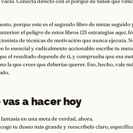
e vacío. Conecta directo con el porqué de Sinek que vim
esto, porque este es el segundo libro de metas seguido
terior: el peligro de estos libros (21 estrategias aquí, f
cionista de técnicas de motivación que nunca ejecuta. No
n lo esencial y radicalmente accionable: escribe tu meta
ue el resultado depende de ti, y comprueba que esa met
no la que crees que deberías querer. Eso, hecho, vale má
ado.
 vas a hacer hoy
fantasía en una meta de verdad, ahora.
coge tu deseo más grande y reescríbelo claro, específic