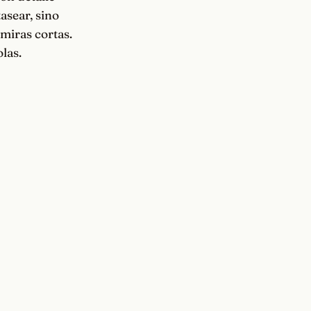
asear, sino
miras cortas.
las.