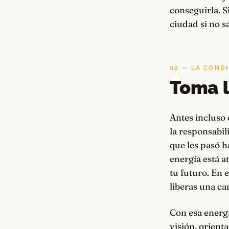
conseguirla. Si
ciudad si no sa
02 — LA CONDI
Toma l
Antes incluso 
la responsabil
que les pasó ha
energía está a
tu futuro. En 
liberas una ca
Con esa energí
visión, orienta