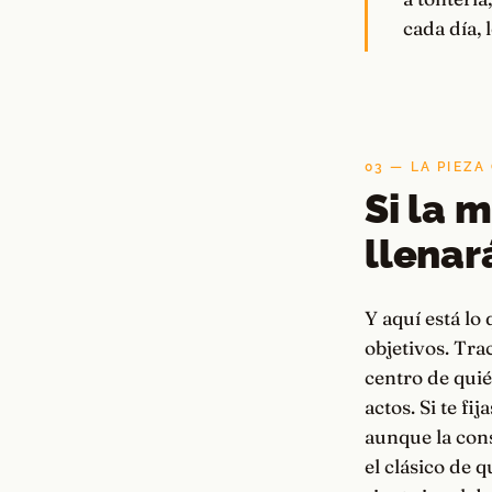
cada día, 
03 — LA PIEZA
Si la 
llenar
Y aquí está lo
objetivos. Tra
centro de quié
actos. Si te f
aunque la consi
el clásico de q