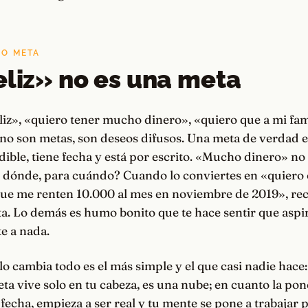
 O META
eliz» no es una meta
liz», «quiero tener mucho dinero», «quiero que a mi famil
no son metas, son deseos difusos. Una meta de verdad es
dible, tiene fecha y está por escrito. «Mucho dinero» no 
, dónde, para cuándo? Cuando lo conviertes en «quiero
ue me renten 10.000 al mes en noviembre de 2019», re
a. Lo demás es humo bonito que te hace sentir que aspir
e a nada.
lo cambia todo es el más simple y el que casi nadie hace: 
ta vive solo en tu cabeza, es una nube; en cuanto la pone
echa, empieza a ser real y tu mente se pone a trabajar 