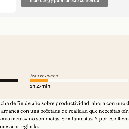
marketing y permitir este contenido
Este resumen
1h 27min
cha de fin de año sobre productividad, ahora con uno d
 arranca con una bofetada de realidad que necesitas oír: 
«mis metas» no son metas. Son fantasías. Y por eso lleva
mos a arreglarlo.