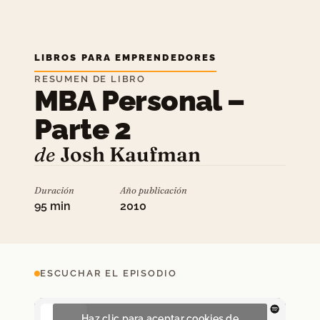
LIBROS PARA EMPRENDEDORES
RESUMEN DE LIBRO
MBA Personal –
Parte 2
de
Josh Kaufman
Duración
Año publicación
95 min
2010
ESCUCHAR EL EPISODIO
Haz clic para aceptar cookies de