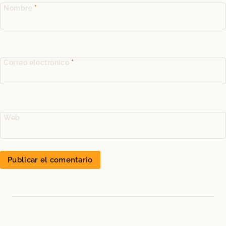
Nombre
*
Correo electrónico
*
Web