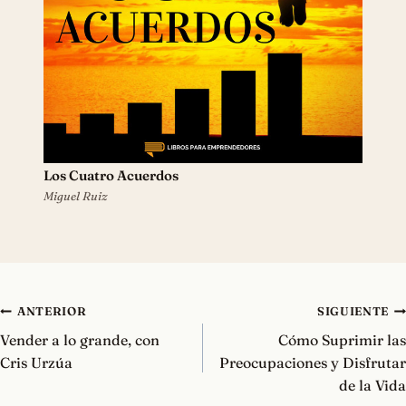
Los Cuatro Acuerdos
Miguel Ruiz
Navegación
ANTERIOR
SIGUIENTE
de
Vender a lo grande, con
Cómo Suprimir las
entradas
Cris Urzúa
Preocupaciones y Disfrutar
de la Vida