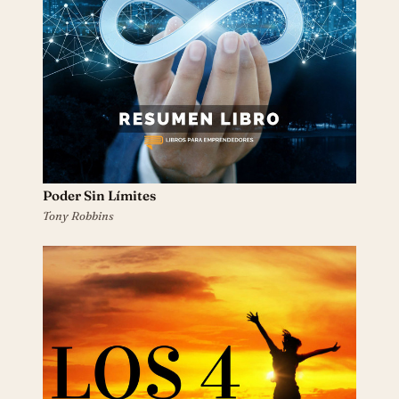
Poder Sin Límites
Tony Robbins