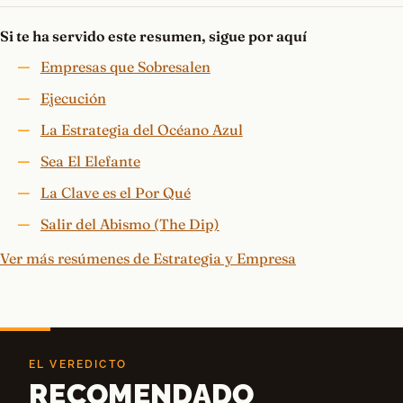
Si te ha servido este resumen, sigue por aquí
Empresas que Sobresalen
Ejecución
La Estrategia del Océano Azul
Sea El Elefante
La Clave es el Por Qué
Salir del Abismo (The Dip)
Ver más resúmenes de Estrategia y Empresa
EL VEREDICTO
RECOMENDADO