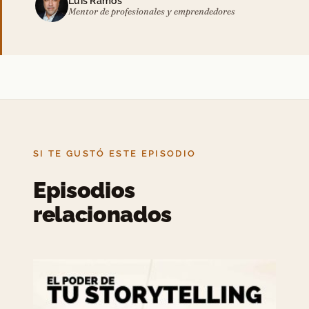
Luis Ramos
Mentor de profesionales y emprendedores
SI TE GUSTÓ ESTE EPISODIO
Episodios
relacionados