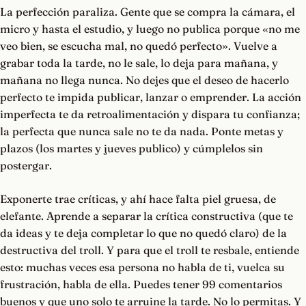
La perfección paraliza. Gente que se compra la cámara, el
micro y hasta el estudio, y luego no publica porque «no me
veo bien, se escucha mal, no quedó perfecto». Vuelve a
grabar toda la tarde, no le sale, lo deja para mañana, y
mañana no llega nunca. No dejes que el deseo de hacerlo
perfecto te impida publicar, lanzar o emprender. La acción
imperfecta te da retroalimentación y dispara tu confianza;
la perfecta que nunca sale no te da nada. Ponte metas y
plazos (los martes y jueves publico) y cúmplelos sin
postergar.
Exponerte trae críticas, y ahí hace falta piel gruesa, de
elefante. Aprende a separar la crítica constructiva (que te
da ideas y te deja completar lo que no quedó claro) de la
destructiva del troll. Y para que el troll te resbale, entiende
esto: muchas veces esa persona no habla de ti, vuelca su
frustración, habla de ella. Puedes tener 99 comentarios
buenos y que uno solo te arruine la tarde. No lo permitas. Y