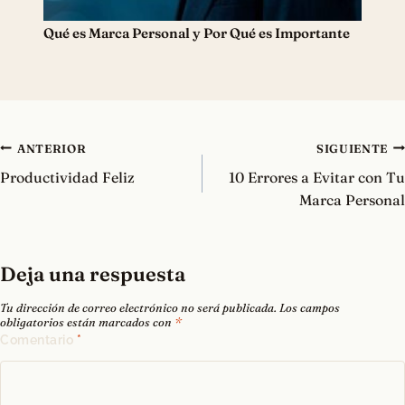
Qué es Marca Personal y Por Qué es Importante
Navegación
ANTERIOR
SIGUIENTE
de
Productividad Feliz
10 Errores a Evitar con Tu
entradas
Marca Personal
Deja una respuesta
Tu dirección de correo electrónico no será publicada.
Los campos
obligatorios están marcados con
*
Comentario
*