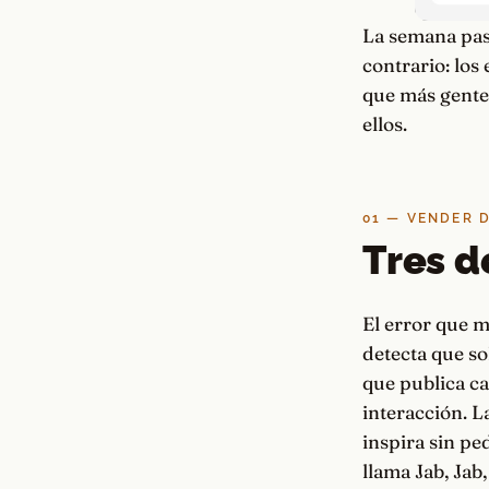
La semana pas
contrario: los
que más gente 
ellos.
01 — VENDER 
Tres d
El error que 
detecta que sol
que publica ca
interacción. L
inspira sin p
llama Jab, Jab