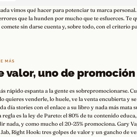
ada vimos qué hacer para potenciar tu marca personal. 
 errores que la hunden por mucho que te esfuerces. Te q
comete sin darse cuenta y, sobre todo, con el criterio p
DE MÁS
e valor, uno de promoción
más rápido espanta a la gente es sobrepromocionarse. C
o quieres venderle, lo huele, ve la venta encubierta y se
da día stories con el enlace a su libro y nada más mata 
a regla es la ley de Pareto: el 80% de tu contenido educa,
edir nada, y como mucho el 20-25% promociona. Gary V
, Jab, Right Hook: tres golpes de valor y un gancho de ve