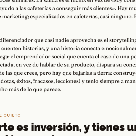
ayudo a las cafeterías a conseguir más clientes». Hay m
 marketing; especializados en cafeterías, casi ninguno. 
 diferenciador que casi nadie aprovecha es el storytelling
e cuenten historias, y una historia conecta emocionalm
ega: el emprendedor social que cuenta el caso de una p
tada, en vez de hablar de su producto, dispara su cone
de las que crees, pero hay que bajarlas a tierra: constru
cdotas, éxitos, fracasos, lecciones) y tenlo siempre a ma
cho más de lo que parece.
E QUIETO
te es inversión, y tienes 