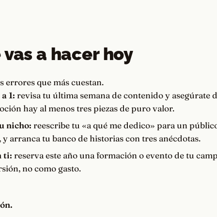
 vas a hacer hoy
es errores que más cuestan.
 a 1:
revisa tu última semana de contenido y asegúrate 
ción hay al menos tres piezas de puro valor.
u nicho:
reescribe tu «a qué me dedico» para un públic
 y arranca tu banco de historias con tres anécdotas.
 ti:
reserva este año una formación o evento de tu camp
sión, no como gasto.
ión.