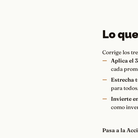
Lo que
Corrige los tr
Aplica el 3
cada promo
Estrecha t
para todos,
Invierte en
como inver
Pasa a la Acc