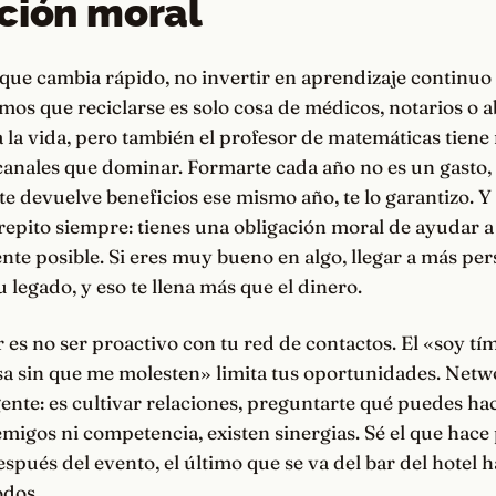
ción moral
ue cambia rápido, no invertir en aprendizaje continuo 
mos que reciclarse es solo cosa de médicos, notarios o 
la vida, pero también el profesor de matemáticas tiene
canales que dominar. Formarte cada año no es un gasto,
te devuelve beneficios ese mismo año, te lo garantizo. Y
repito siempre: tienes una obligación moral de ayudar a
nte posible. Si eres muy bueno en algo, llegar a más per
u legado, y eso te llena más que el dinero.
r es no ser proactivo con tu red de contactos. El «soy tí
sa sin que me molesten» limita tus oportunidades. Netw
ente: es cultivar relaciones, preguntarte qué puedes hac
migos ni competencia, existen sinergias. Sé el que hace 
spués del evento, el último que se va del bar del hotel 
odos.