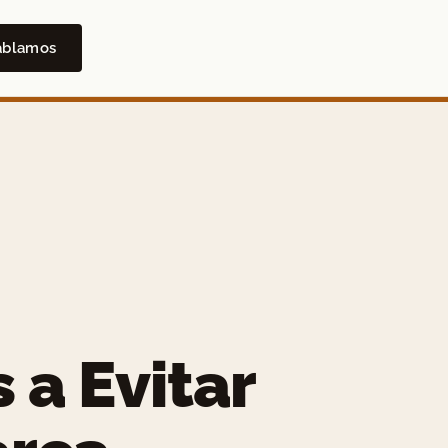
ablamos
 a Evitar