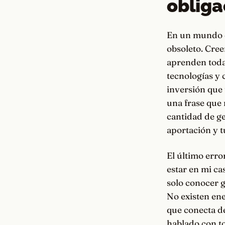
obliga
En un mundo q
obsoleto. Cree
aprenden toda 
tecnologías y 
inversión que 
una frase que 
cantidad de ge
aportación y t
El último erro
estar en mi ca
solo conocer g
No existen ene
que conecta de
hablado con t