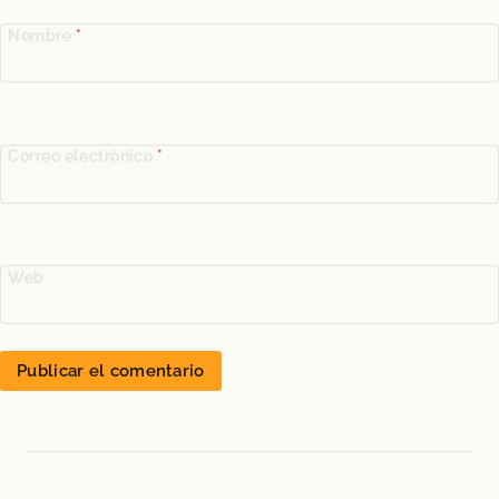
Nombre
*
Correo electrónico
*
Web