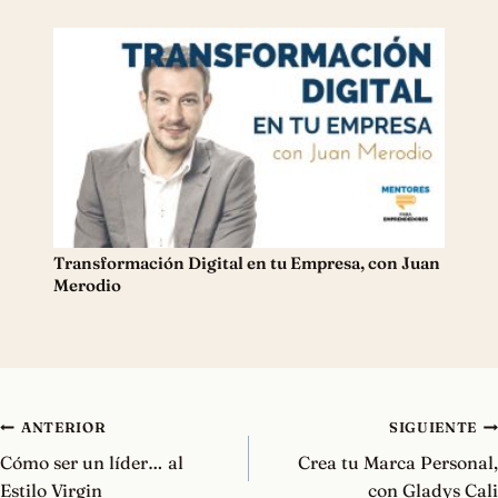
Transformación Digital en tu Empresa, con Juan
Merodio
Navegación
ANTERIOR
SIGUIENTE
de
Cómo ser un líder… al
Crea tu Marca Personal,
entradas
Estilo Virgin
con Gladys Cali