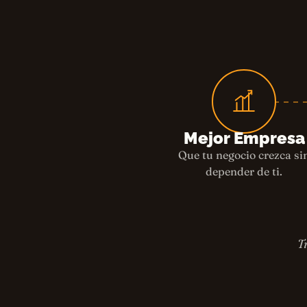
Mejor Empresa
Que tu negocio crezca si
depender de ti.
T