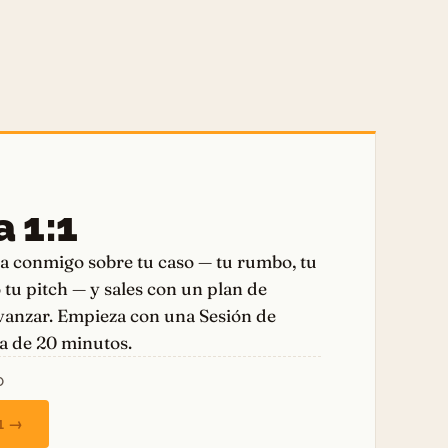
 1:1
va conmigo sobre tu caso — tu rumbo, tu
 tu pitch — y sales con un plan de
avanzar. Empieza con una Sesión de
a de 20 minutos.
O
:1 →