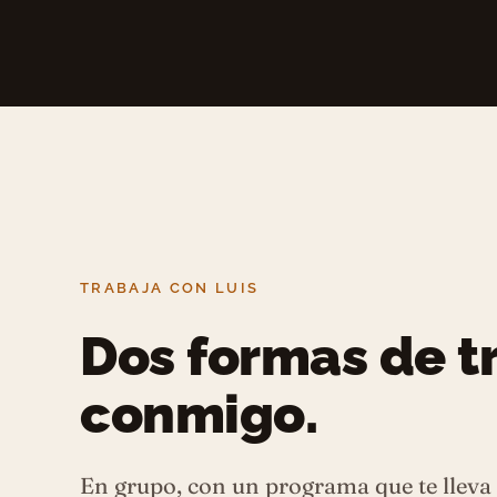
TRABAJA CON LUIS
Dos formas de t
conmigo.
En grupo, con un programa que te lleva 