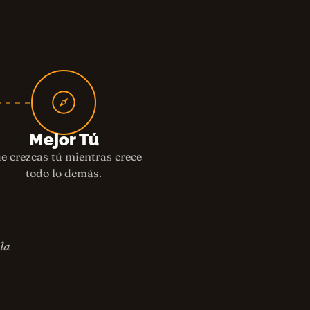
Mejor Tú
e crezcas tú mientras crece
todo lo demás.
la