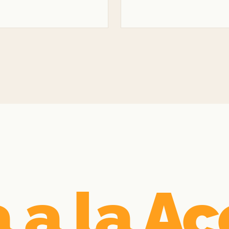
 a la Ac