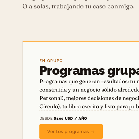
O a solas, trabajando tu caso conmigo.
EN GRUPO
Programas grup
Programas que generan resultados: tu 
construida y un negocio sólido alreded
Personal), mejores decisiones de negoc
Círculo), tu libro escrito y listo para pu
DESDE
$100 USD / AÑO
Ver los programas →