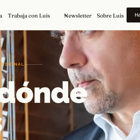
H
a
Trabaja con Luis
Newsletter
Sobre Luis
FESIONAL
 dónde
s