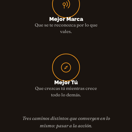
Mejor Marca
Que se te reconozca por lo que
vales.
Mejor Tú
Que crezcas tú mientras crece
todo lo demás.
Tres caminos distintos que convergen en lo
mismo: pasar a la acción.