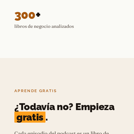
300
+
libros de negocio analizados
APRENDE GRATIS
¿Todavía no? Empieza
gratis
.
Cada episodio del podcast es un libro de