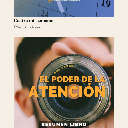
Cuatro mil semanas
Oliver Burkeman