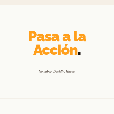
Pasa a la
Acción
.
No saber. Decidir. Hacer.