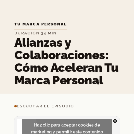
TU MARCA PERSONAL
DURACIÓN 34 MIN
Alianzas y
Colaboraciones:
Cómo Aceleran Tu
Marca Personal
ESCUCHAR EL EPISODIO
Haz clic para aceptar cookies de
marketing y permitir este contenido