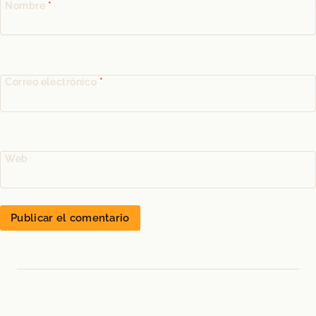
Nombre
*
Correo electrónico
*
Web