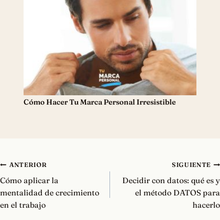
Cómo Hacer Tu Marca Personal Irresistible
Navegación
ANTERIOR
SIGUIENTE
de
Cómo aplicar la
Decidir con datos: qué es y
entradas
mentalidad de crecimiento
el método DATOS para
en el trabajo
hacerlo