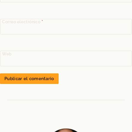
Correo electrónico
*
Web