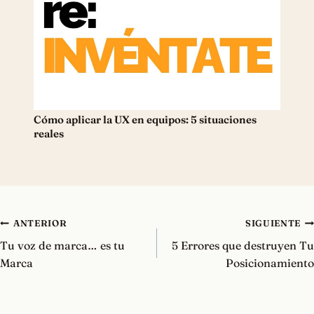
Cómo aplicar la UX en equipos: 5 situaciones
reales
Navegación
ANTERIOR
SIGUIENTE
de
Tu voz de marca… es tu
5 Errores que destruyen Tu
entradas
Marca
Posicionamiento