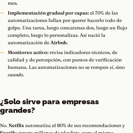
mes.
Implementación gradual por capas:
el 70% de las
automatizaciones fallan por querer hacerlo todo de
golpe. Una tarea, luego concatenas dos, luego un flujo
completo, luego lo personalizas. Así nació la
automatización de
Airbnb
.
Monitoreo activo:
revisa indicadores técnicos, de
calidad y de percepción, con puntos de verificación
humana. Las automatizaciones no se rompen
si
, sino
cuando
.
¿Solo sirve para empresas
grandes?
No.
Netflix
automatiza el 80% de sus recomendaciones y
Spotify
genera millones de playlists, pero el mismo