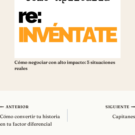
Cómo negociar con alto impacto: 5 situaciones
reales
Navegación
ANTERIOR
SIGUIENTE
de
Cómo convertir tu historia
Capitanes
entradas
en tu factor diferencial