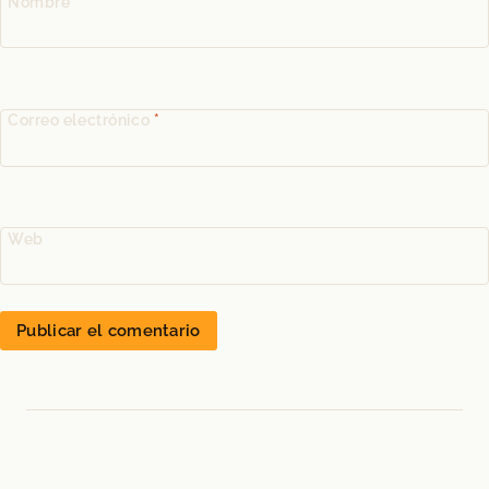
Nombre
*
Correo electrónico
*
Web