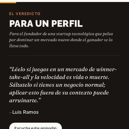
EL VEREDICTO
PARA UN PERFIL
Para el fundador de una startup tecnológica que pelea
por dominar un mercado nuevo donde el ganador se lo
lleva todo.
“Léelo si juegas en un mercado de winner-
take-all y la velocidad es vida o muerte.
Sáltatelo si tienes un negocio normal;
aplicar esto fuera de su contexto puede
arruinarte.”
Luis Ramos
—
Escucha este episodio