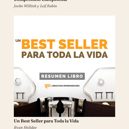
Jocko Willink y Leif Babin
Un Best Seller para Toda la Vida
Ryan Holiday