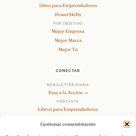
Libro para Emprendedores
PowerSkills
POR OBJETIVO
Mejor Empresa
Mejor Marca
Mejor Tú
CONECTAR
NEWSLETTER DIARIA
Pasa a la Acción →
PODCASTS
Libros para Emprendedores
Tu Marca Personal
Gestionar consentimiento
re:Invéntate / PowerSkills