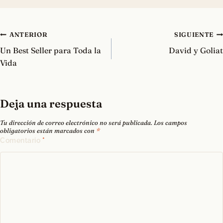
Navegación
ANTERIOR
SIGUIENTE
de
Un Best Seller para Toda la
David y Goliat
entradas
Vida
Deja una respuesta
Tu dirección de correo electrónico no será publicada.
Los campos
obligatorios están marcados con
*
Comentario
*