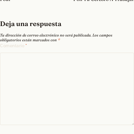
entradas
Deja una respuesta
Tu dirección de correo electrónico no será publicada.
Los campos
obligatorios están marcados con
*
Comentario
*