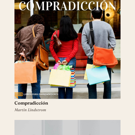
Compradicción
Martin Lindstrom