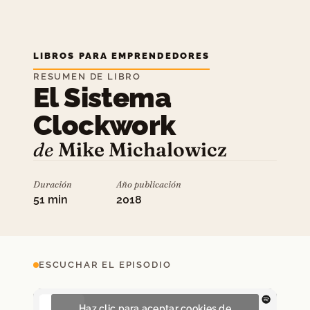
LIBROS PARA EMPRENDEDORES
RESUMEN DE LIBRO
El Sistema
Clockwork
de
Mike Michalowicz
Duración
Año publicación
51 min
2018
ESCUCHAR EL EPISODIO
Haz clic para aceptar cookies de