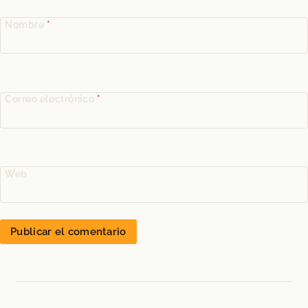
Nombre
*
Correo electrónico
*
Web