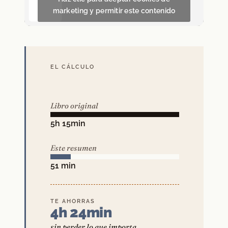
marketing y permitir este contenido
EL CÁLCULO
Libro original
5h 15min
Este resumen
51 min
TE AHORRAS
4h 24min
sin perder lo que importa.