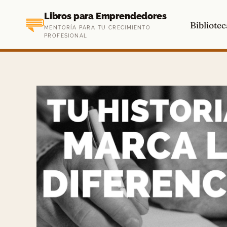
Saltar
Libros para Emprendedores
al
Bibliotec
MENTORÍA PARA TU CRECIMIENTO
contenido
PROFESIONAL