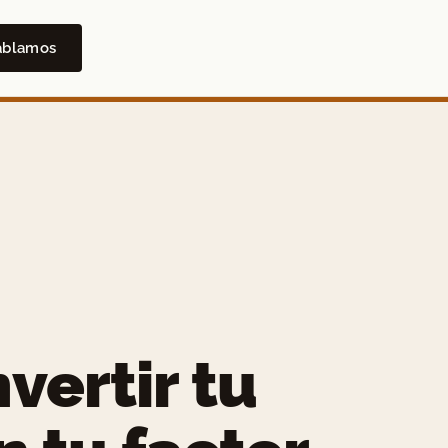
ablamos
ertir tu