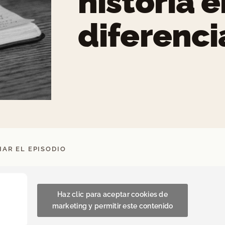
historia e
diferenci
AR EL EPISODIO
Haz clic para aceptar cookies de
marketing y permitir este contenido