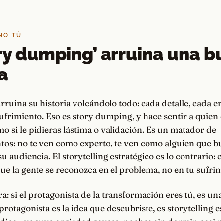
 NO TÚ
ory dumping’ arruina una 
a
ruina su historia volcándolo todo: cada detalle, cada 
frimiento. Eso es story dumping, y hace sentir a quien
 si le pidieras lástima o validación. Es un matador de
tos: no te ven como experto, te ven como alguien que b
u audiencia. El storytelling estratégico es lo contrario: 
que la gente se reconozca en el problema, no en tu sufri
ra: si el protagonista de la transformación eres tú, es un
 protagonista es la idea que descubriste, es storytelling e