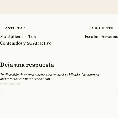
Navegación
ANTERIOR
SIGUIENTE
de
Multiplica x 4 Tus
Escalar Personas
entradas
Contenidos y Su Atractivo
Deja una respuesta
Tu dirección de correo electrónico no será publicada.
Los campos
obligatorios están marcados con
*
Comentario
*