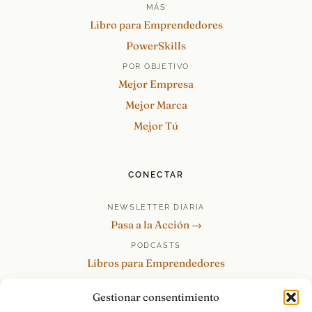
MÁS
Libro para Emprendedores
PowerSkills
POR OBJETIVO
Mejor Empresa
Mejor Marca
Mejor Tú
CONECTAR
NEWSLETTER DIARIA
Pasa a la Acción →
PODCASTS
Libros para Emprendedores
Tu Marca Personal
Gestionar consentimiento
re:Invéntate / PowerSkills