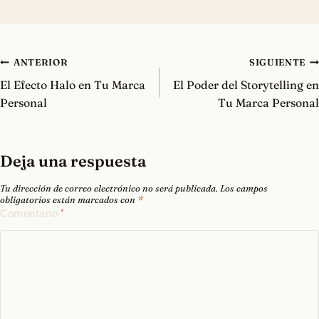
Navegación
ANTERIOR
SIGUIENTE
de
El Efecto Halo en Tu Marca
El Poder del Storytelling en
entradas
Personal
Tu Marca Personal
Deja una respuesta
Tu dirección de correo electrónico no será publicada.
Los campos
obligatorios están marcados con
*
Comentario
*