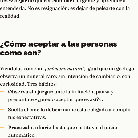
revés:
dejar de querer cambiar a la gente
y aprender a
entenderla. No es resignación; es dejar de pelearte con la
realidad.
¿Cómo aceptar a las personas
como son?
Viéndolas como un
fenómeno natural
, igual que un geólogo
observa un mineral raro: sin intención de cambiarlo, con
curiosidad. Tres hábitos:
Observa sin juzgar:
ante la irritación, pausa y
pregúntate «¿puedo aceptar que es así?».
Suelta el «me lo debe»:
nadie está obligado a cumplir
tus expectativas.
Practícalo a diario
hasta que sustituya al juicio
automático.