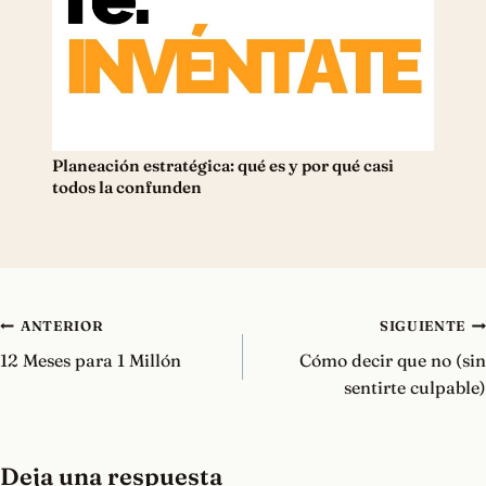
Planeación estratégica: qué es y por qué casi
todos la confunden
Navegación
ANTERIOR
SIGUIENTE
de
12 Meses para 1 Millón
Cómo decir que no (sin
entradas
sentirte culpable)
Deja una respuesta