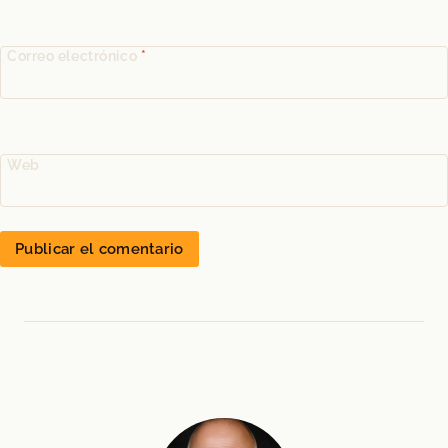
Correo electrónico
*
Web