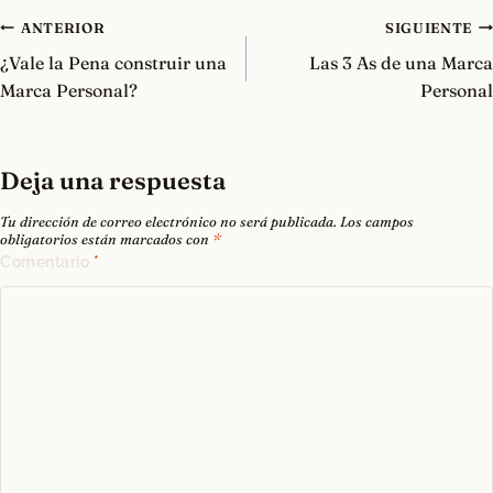
Navegación
ANTERIOR
SIGUIENTE
de
¿Vale la Pena construir una
Las 3 As de una Marca
entradas
Marca Personal?
Personal
Deja una respuesta
Tu dirección de correo electrónico no será publicada.
Los campos
obligatorios están marcados con
*
Comentario
*