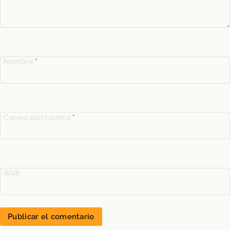
Nombre
*
Correo electrónico
*
Web