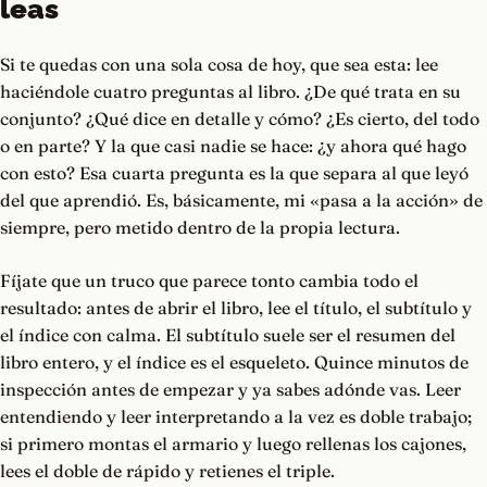
leas
Si te quedas con una sola cosa de hoy, que sea esta: lee
haciéndole cuatro preguntas al libro. ¿De qué trata en su
conjunto? ¿Qué dice en detalle y cómo? ¿Es cierto, del todo
o en parte? Y la que casi nadie se hace: ¿y ahora qué hago
con esto? Esa cuarta pregunta es la que separa al que leyó
del que aprendió. Es, básicamente, mi «pasa a la acción» de
siempre, pero metido dentro de la propia lectura.
Fíjate que un truco que parece tonto cambia todo el
resultado: antes de abrir el libro, lee el título, el subtítulo y
el índice con calma. El subtítulo suele ser el resumen del
libro entero, y el índice es el esqueleto. Quince minutos de
inspección antes de empezar y ya sabes adónde vas. Leer
entendiendo y leer interpretando a la vez es doble trabajo;
si primero montas el armario y luego rellenas los cajones,
lees el doble de rápido y retienes el triple.