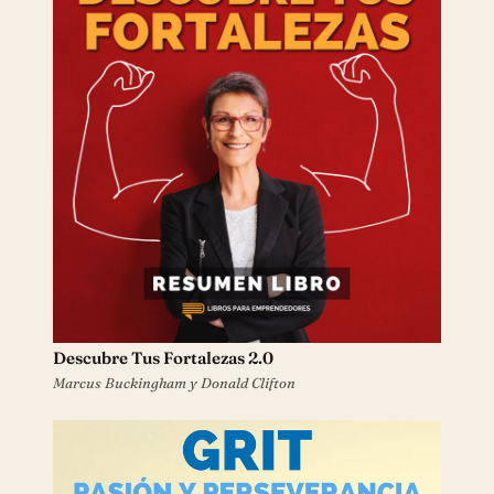
Descubre Tus Fortalezas 2.0
Marcus Buckingham y Donald Clifton