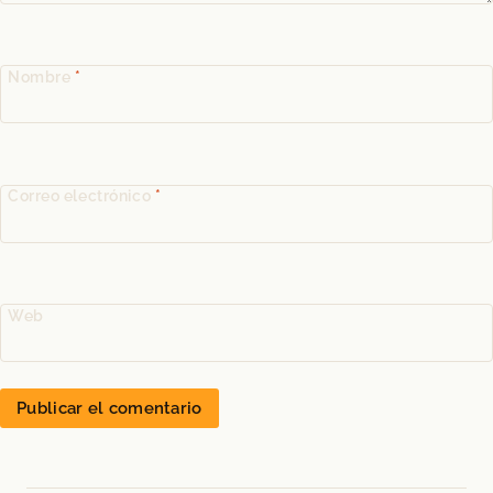
Nombre
*
Correo electrónico
*
Web