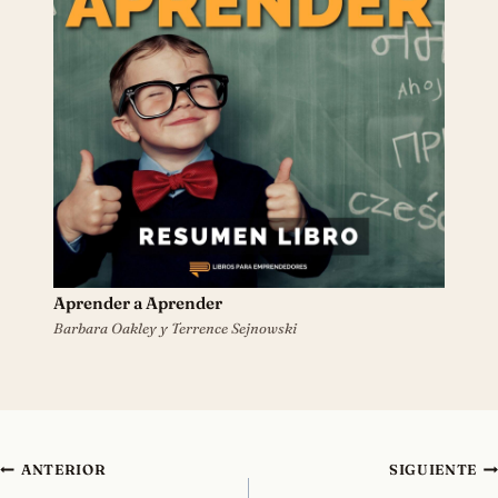
Aprender a Aprender
Barbara Oakley y Terrence Sejnowski
Navegación
ANTERIOR
SIGUIENTE