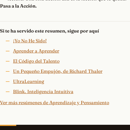
Pasa a la Acción.
Si te ha servido este resumen, sigue por aquí
¡Yo No He Sido!
Aprender a Aprender
El Código del Talento
Un Pequeño Empujón, de Richard Thaler
UltraLearning
Blink. Inteligencia Intuitiva
Ver más resúmenes de Aprendizaje y Pensamiento