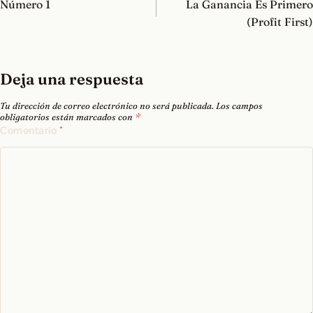
de
Número 1
La Ganancia Es Primero
entradas
(Profit First)
Deja una respuesta
Tu dirección de correo electrónico no será publicada.
Los campos
obligatorios están marcados con
*
Comentario
*