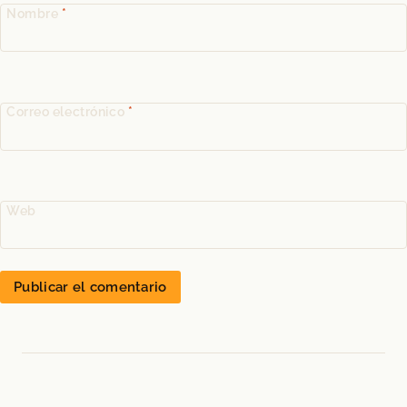
Nombre
*
Correo electrónico
*
Web