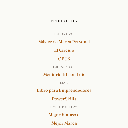
PRODUCTOS
EN GRUPO
Máster de Marca Personal
El Círculo
OPUS
INDIVIDUAL
Mentoría 1:1 con Luis
MÁS
Libro para Emprendedores
PowerSkills
POR OBJETIVO
Mejor Empresa
Mejor Marca