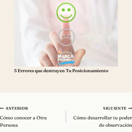
5 Errores que destruyen Tu Posicionamiento
Navegación
ANTERIOR
SIGUIENTE
de
Cómo conocer a Otra
Cómo desarrollar tu poder
entradas
Persona
de observación