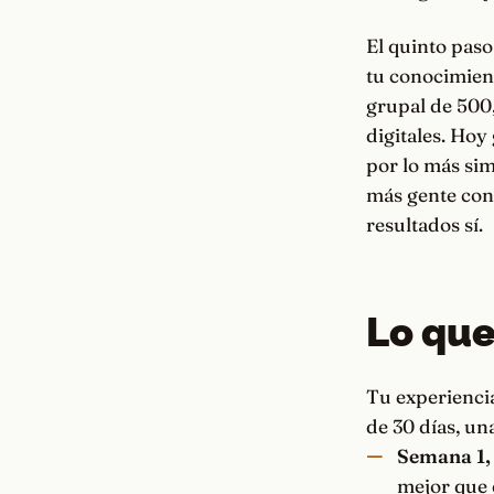
El quinto paso
tu conocimient
grupal de 500
digitales. Hoy
por lo más sim
más gente con 
resultados sí.
Lo que
Tu experiencia
de 30 días, un
Semana 1, 
mejor que 