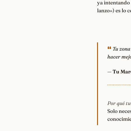
ya intentando 
lanzo») es lo 
Tu zona 
hacer mejo
—
Tu Mar
Por qué tu
Solo neces
conocimie