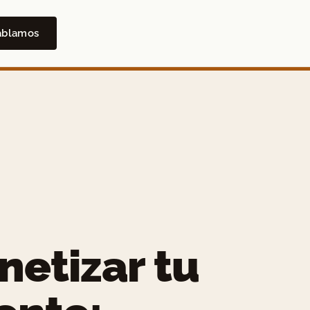
ablamos
etizar tu