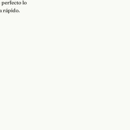
 perfecto lo
a rápido.