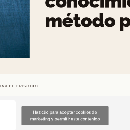
conocimi
método 
AR EL EPISODIO
Haz clic para aceptar cookies de
marketing y permitir este contenido