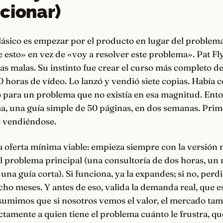
cionar)
lásico es empezar por el producto en lugar del problema
 esto» en vez de «voy a resolver este problema». Pat Fl
as malas. Su instinto fue crear el curso más completo de 
 horas de vídeo. Lo lanzó y vendió siete copias. Había c
o para un problema que no existía en esa magnitud. Ent
a, una guía simple de 50 páginas, en dos semanas. Prim
e vendiéndose.
la oferta mínima viable: empieza siempre con la versión
l problema principal (una consultoría de dos horas, un
 una guía corta). Si funciona, ya la expandes; si no, perd
ho meses. Y antes de eso, valida la demanda real, que e
asumimos que si nosotros vemos el valor, el mercado tam
tamente a quien tiene el problema cuánto le frustra, qu