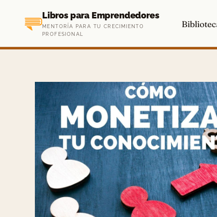
Saltar
Libros para Emprendedores
al
Bibliotec
MENTORÍA PARA TU CRECIMIENTO
contenido
PROFESIONAL