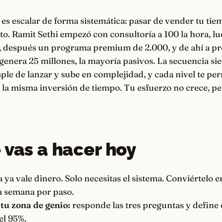
 es escalar de forma sistemática: pasar de vender tu ti
o. Ramit Sethi empezó con consultoría a 100 la hora, l
, después un programa premium de 2.000, y de ahí a p
 genera 25 millones, la mayoría pasivos. La secuencia s
ple de lanzar y sube en complejidad, y cada nivel te pe
la misma inversión de tiempo. Tu esfuerzo no crece, pe
 vas a hacer hoy
 ya vale dinero. Solo necesitas el sistema. Conviértelo e
a semana por paso.
tu zona de genio:
responde las tres preguntas y define
el 95%.