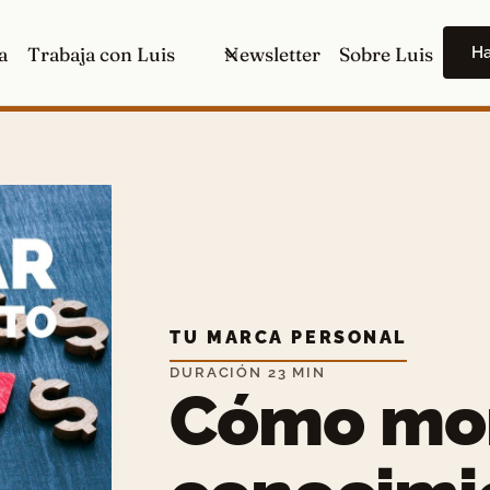
H
a
Trabaja con Luis
Newsletter
Sobre Luis
TU MARCA PERSONAL
DURACIÓN 23 MIN
Cómo mon