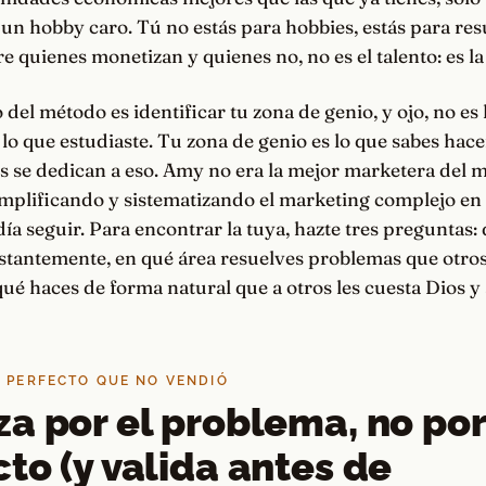
un hobby caro. Tú no estás para hobbies, estás para res
re quienes monetizan y quienes no, no es el talento: es la
del método es identificar tu zona de genio, y ojo, no es l
 lo que estudiaste. Tu zona de genio es lo que sabes hace
s se dedican a eso. Amy no era la mejor marketera del 
implificando y sistematizando el marketing complejo en
ía seguir. Para encontrar la tuya, hazte tres preguntas: 
stantemente, en qué área resuelves problemas que otro
qué haces de forma natural que a otros les cuesta Dios y
O PERFECTO QUE NO VENDIÓ
a por el problema, no por
to (y valida antes de