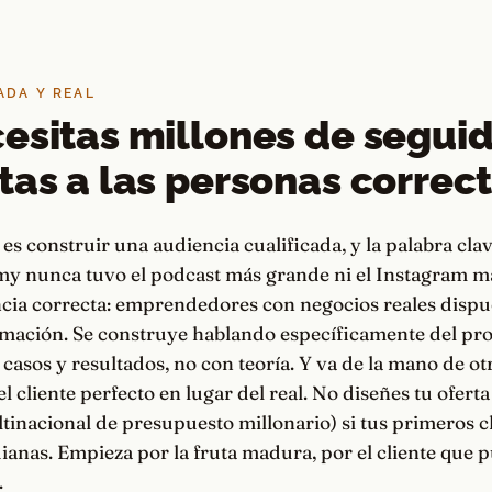
ADA Y REAL
esitas millones de seguid
tas a las personas correc
 es construir una audiencia cualificada, y la palabra clav
my nunca tuvo el podcast más grande ni el Instagram má
ncia correcta: emprendedores con negocios reales dispu
ormación. Se construye hablando específicamente del pr
 casos y resultados, no con teoría. Y va de la mano de ot
el cliente perfecto en lugar del real. No diseñes tu oferta
tinacional de presupuesto millonario) si tus primeros c
anas. Empieza por la fruta madura, por el cliente que 
.