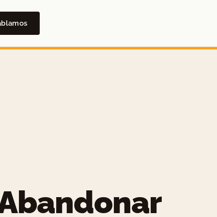
ablamos
 Abandonar