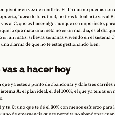
 en pivotar en vez de rendirte. El día que no puedas con e
ropuerto, fuera de tu rutina), no tiras la toalla: te vas al 
e vas al C, que es hacer algo, aunque sea imperfecto, par
rque lo que mata una meta no es un mal día, es el día q
o sí, un matiz: si llevas semanas viviendo en el sistema C
es una alarma de que no te estás gestionando bien.
 vas a hacer hoy
que ya estés a punto de abandonar y dale tres carriles 
sistema A:
el plan ideal, el del 100%, el que ya tenías en
o.
 y tu C:
uno que te dé el 80% con menos esfuerzo para l
y uno de emergencia que te permita no abandonar cuan