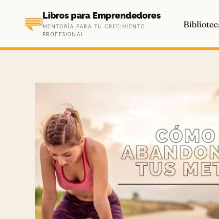
Saltar
Libros para Emprendedores
al
Bibliotec
MENTORÍA PARA TU CRECIMIENTO
contenido
PROFESIONAL