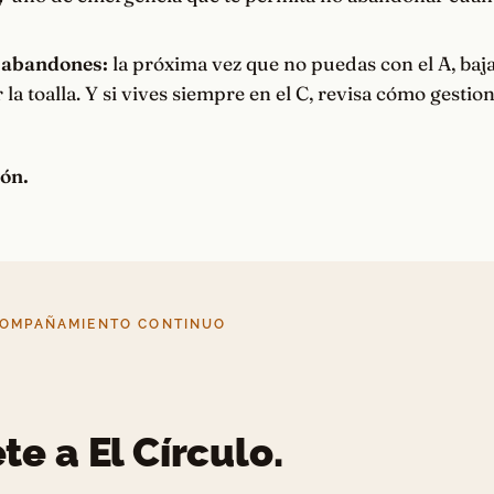
o abandones:
la próxima vez que no puedas con el A, baja 
r la toalla. Y si vives siempre en el C, revisa cómo gestio
ión.
COMPAÑAMIENTO CONTINUO
te a El Círculo.