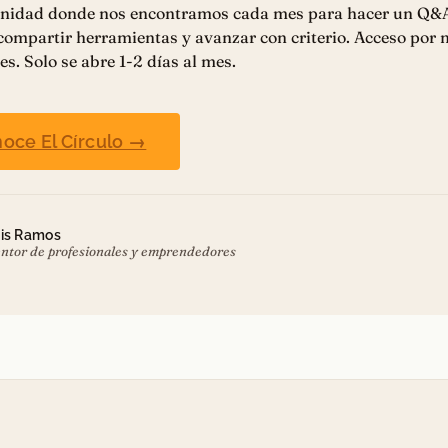
nidad donde nos encontramos cada mes para hacer un Q&
 compartir herramientas y avanzar con criterio. Acceso por
es. Solo se abre 1-2 días al mes.
oce El Círculo →
is Ramos
ntor de profesionales y emprendedores