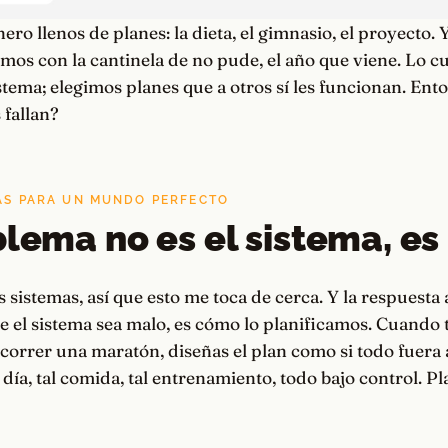
o llenos de planes: la dieta, el gimnasio, el proyecto.
mos con la cantinela de no pude, el año que viene. Lo c
istema; elegimos planes que a otros sí les funcionan. Ent
 fallan?
CAS PARA UN MUNDO PERFECTO
blema no es el sistema, es 
os sistemas, así que esto me toca de cerca. Y la respuesta
ue el sistema sea malo, es cómo lo planificamos. Cuando
correr una maratón, diseñas el plan como si todo fuera a 
 día, tal comida, tal entrenamiento, todo bajo control. Pl