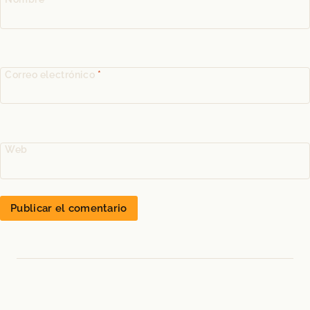
Correo electrónico
*
Web