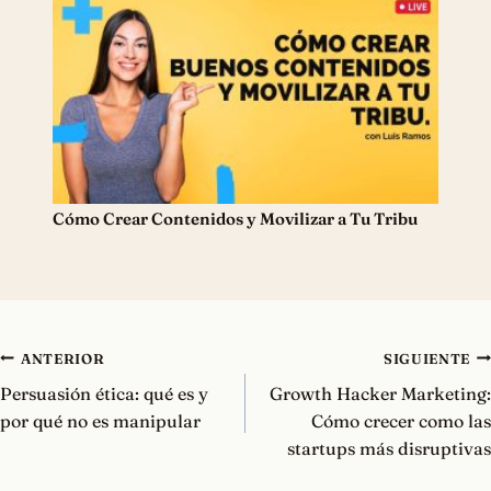
Cómo Crear Contenidos y Movilizar a Tu Tribu
Navegación
ANTERIOR
SIGUIENTE
de
Persuasión ética: qué es y
Growth Hacker Marketing:
entradas
por qué no es manipular
Cómo crecer como las
startups más disruptivas