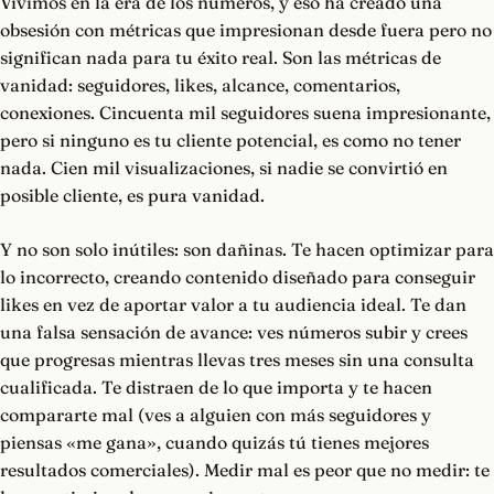
Vivimos en la era de los números, y eso ha creado una
obsesión con métricas que impresionan desde fuera pero no
significan nada para tu éxito real. Son las métricas de
vanidad: seguidores, likes, alcance, comentarios,
conexiones. Cincuenta mil seguidores suena impresionante,
pero si ninguno es tu cliente potencial, es como no tener
nada. Cien mil visualizaciones, si nadie se convirtió en
posible cliente, es pura vanidad.
Y no son solo inútiles: son dañinas. Te hacen optimizar para
lo incorrecto, creando contenido diseñado para conseguir
likes en vez de aportar valor a tu audiencia ideal. Te dan
una falsa sensación de avance: ves números subir y crees
que progresas mientras llevas tres meses sin una consulta
cualificada. Te distraen de lo que importa y te hacen
compararte mal (ves a alguien con más seguidores y
piensas «me gana», cuando quizás tú tienes mejores
resultados comerciales). Medir mal es peor que no medir: te