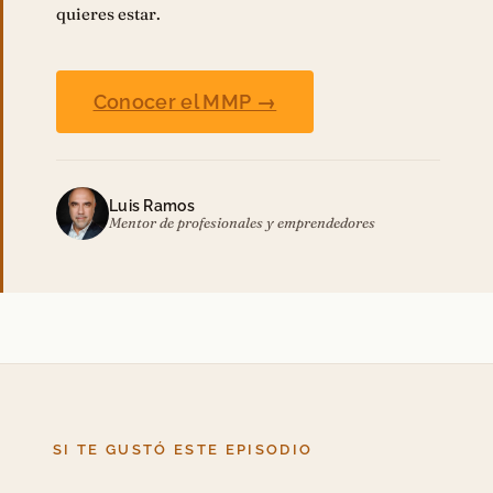
quieres estar.
Conocer el MMP →
Luis Ramos
Mentor de profesionales y emprendedores
SI TE GUSTÓ ESTE EPISODIO