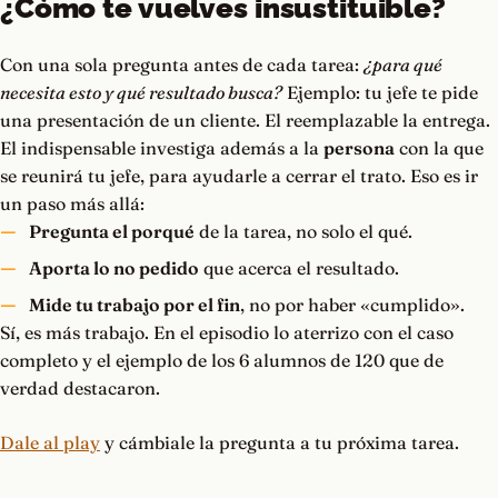
¿Cómo te vuelves insustituible?
Con una sola pregunta antes de cada tarea:
¿para qué
necesita esto y qué resultado busca?
Ejemplo: tu jefe te pide
una presentación de un cliente. El reemplazable la entrega.
El indispensable investiga además a la
persona
con la que
se reunirá tu jefe, para ayudarle a cerrar el trato. Eso es ir
un paso más allá:
Pregunta el porqué
de la tarea, no solo el qué.
Aporta lo no pedido
que acerca el resultado.
Mide tu trabajo por el fin
, no por haber «cumplido».
Sí, es más trabajo. En el episodio lo aterrizo con el caso
completo y el ejemplo de los 6 alumnos de 120 que de
verdad destacaron.
Dale al play
y cámbiale la pregunta a tu próxima tarea.