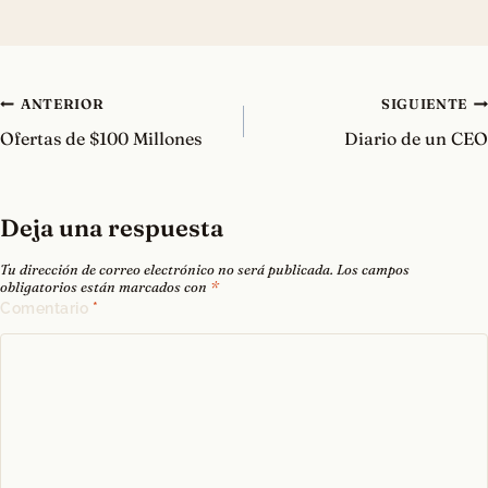
Navegación
ANTERIOR
SIGUIENTE
de
Ofertas de $100 Millones
Diario de un CEO
entradas
Deja una respuesta
Tu dirección de correo electrónico no será publicada.
Los campos
obligatorios están marcados con
*
Comentario
*