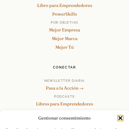
Libro para Emprendedores
PowerSkills
POR OBJETIVO
Mejor Empresa
Mejor Marca
Mejor Tú
CONECTAR
NEWSLETTER DIARIA
Pasa a la Acción →
PODCASTS
Libros para Emprendedores
Tu Marca Personal
Gestionar consentimiento
re:Invéntate / PowerSkills