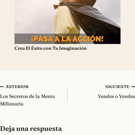
Crea El Éxito con Tu Imaginación
Navegación
ANTERIOR
SIGUIENTE
de
Los Secretos de la Mente
Vendes o Vendes
entradas
Millonaria
Deja una respuesta