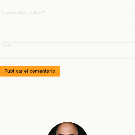
Correo electrónico
*
Web