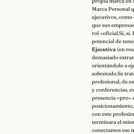
propia marca en s
Marca Personal q
ejecutivos, como 
que sus empresas
rol «oficial.Sí, s
potencial de tene
Ejecutiva
(en rea
demasiado extran
orientándolo a ej
sobretodo.Se trat
profesional, de 
y conferencias, e
presencia «pro» 
posicionamiento, 
con este profesi
terminara el mism
conectamos ese m