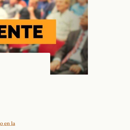
o en la