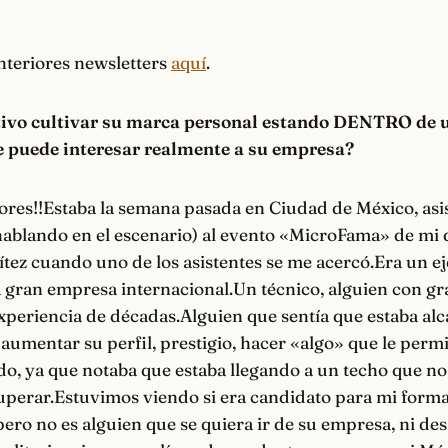
nteriores newsletters
aquí
.
tivo cultivar su marca personal estando DENTRO de 
e puede interesar realmente a su empresa?
es!!Estaba la semana pasada en Ciudad de México, asis
 hablando en el escenario) al evento «MicroFama» de mi
ez cuando uno de los asistentes se me acercó.Era un ej
na gran empresa internacional.Un técnico, alguien con gr
xperiencia de décadas.Alguien que sentía que estaba al
 aumentar su perfil, prestigio, hacer «algo» que le permi
o, ya que notaba que estaba llegando a un techo que no
uperar.Estuvimos viendo si era candidato para mi form
ero no es alguien que se quiera ir de su empresa, ni des