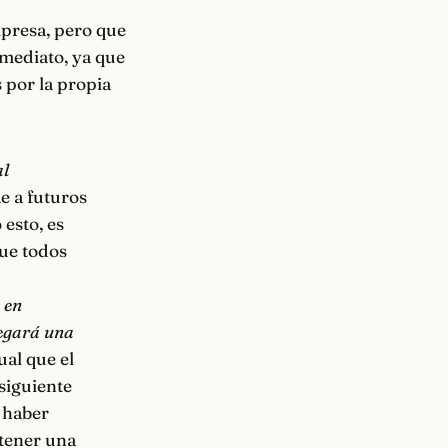
mpresa, pero que
mediato, ya que
 por la propia
al
e a futuros
esto, es
que todos
 en
legará una
ual que el
siguiente
 haber
 tener una