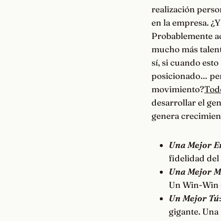
realización perso
en la empresa. ¿Y 
Probablemente ac
mucho más talent
sí, si cuando est
posicionado… pero
movimiento?
Tod
desarrollar el ge
genera crecimien
Una Mejor E
fidelidad del
Una Mejor M
Un Win-Win e
Un Mejor Tú
gigante. Una