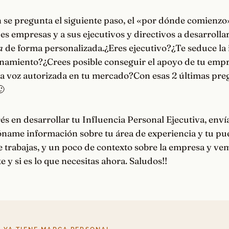
en se pregunta el siguiente paso, el «por dónde comienz
es empresas y a sus ejecutivos y directivos a desarrolla
va
de forma personalizada.¿Eres ejecutivo?¿Te seduce la 
ionamiento?¿Crees posible conseguir el apoyo de tu emp
na voz autorizada en tu mercado?Con esas 2 últimas pre

terés en desarrollar tu Influencia Personal Ejecutiva, en
name información sobre tu área de experiencia y tu pue
 trabajas, y un poco de contexto sobre la empresa y vem
y si es lo que necesitas ahora. Saludos!!