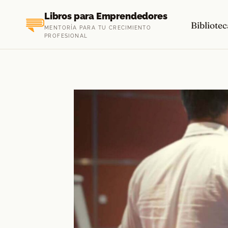
Saltar
Libros para Emprendedores
al
Bibliotec
MENTORÍA PARA TU CRECIMIENTO
contenido
PROFESIONAL