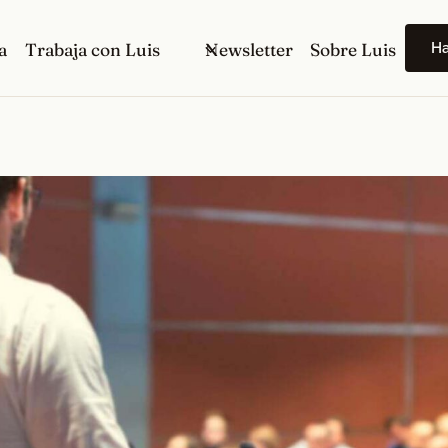
H
a
Trabaja con Luis
Newsletter
Sobre Luis