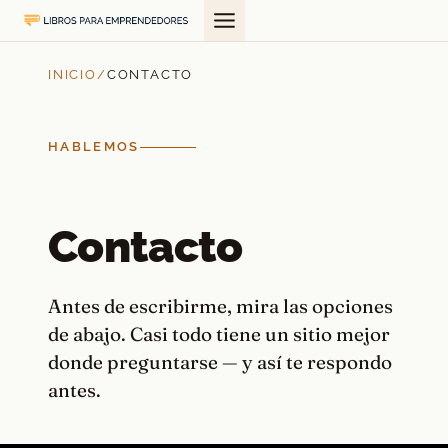
Saltar
al
contenido
INICIO
/
CONTACTO
HABLEMOS
Contacto
Antes de escribirme, mira las opciones
de abajo. Casi todo tiene un sitio mejor
donde preguntarse — y así te respondo
antes.