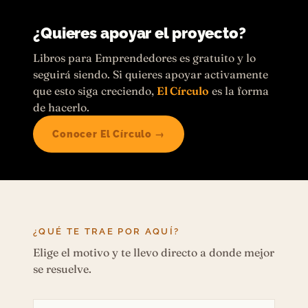
¿Quieres apoyar el proyecto?
Libros para Emprendedores es gratuito y lo
seguirá siendo. Si quieres apoyar activamente
que esto siga creciendo,
El Círculo
es la forma
de hacerlo.
Conocer El Círculo →
¿QUÉ TE TRAE POR AQUÍ?
Elige el motivo y te llevo directo a donde mejor
se resuelve.