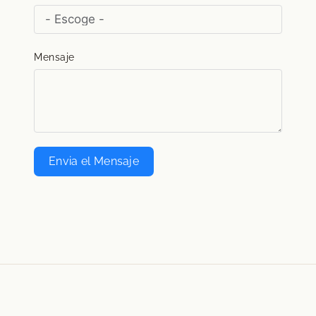
Mensaje
Envia el Mensaje