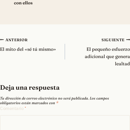
con ellos
Navegación
ANTERIOR
SIGUIENTE
de
El mito del «sé tú mismo»
El pequeño esfuerzo
entradas
adicional que genera
lealtad
Deja una respuesta
Tu dirección de correo electrónico no será publicada.
Los campos
obligatorios están marcados con
*
Comentario
*