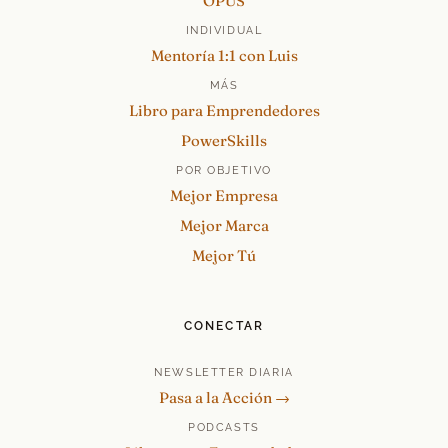
OPUS
INDIVIDUAL
Mentoría 1:1 con Luis
MÁS
Libro para Emprendedores
PowerSkills
POR OBJETIVO
Mejor Empresa
Mejor Marca
Mejor Tú
CONECTAR
NEWSLETTER DIARIA
Pasa a la Acción →
PODCASTS