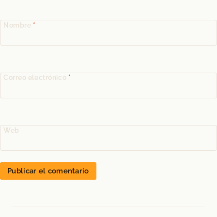
Nombre
*
Correo electrónico
*
Web