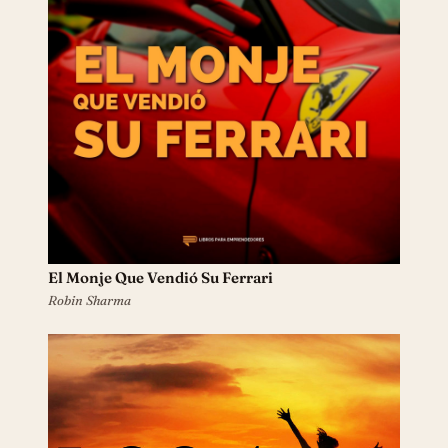
El Monje Que Vendió Su Ferrari
Robin Sharma