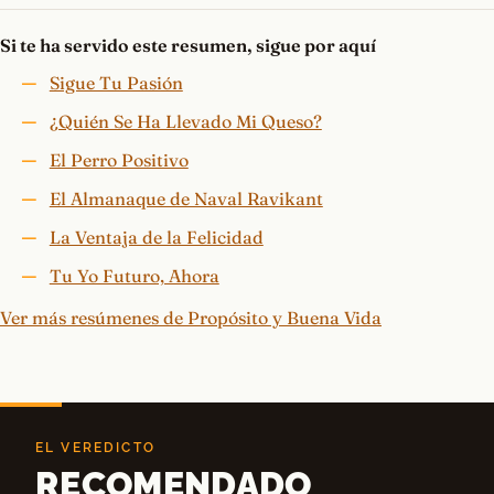
Si te ha servido este resumen, sigue por aquí
Sigue Tu Pasión
¿Quién Se Ha Llevado Mi Queso?
El Perro Positivo
El Almanaque de Naval Ravikant
La Ventaja de la Felicidad
Tu Yo Futuro, Ahora
Ver más resúmenes de Propósito y Buena Vida
EL VEREDICTO
RECOMENDADO