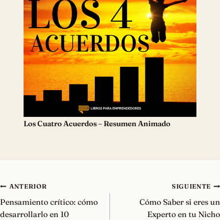
Los Cuatro Acuerdos – Resumen Animado
Navegación
ANTERIOR
SIGUIENTE
de
Pensamiento crítico: cómo
Cómo Saber si eres un
entradas
desarrollarlo en 10
Experto en tu Nicho