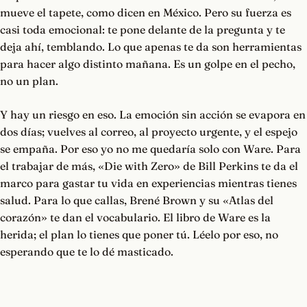
mueve el tapete, como dicen en México. Pero su fuerza es
casi toda emocional: te pone delante de la pregunta y te
deja ahí, temblando. Lo que apenas te da son herramientas
para hacer algo distinto mañana. Es un golpe en el pecho,
no un plan.
Y hay un riesgo en eso. La emoción sin acción se evapora en
dos días; vuelves al correo, al proyecto urgente, y el espejo
se empaña. Por eso yo no me quedaría solo con Ware. Para
el trabajar de más, «Die with Zero» de Bill Perkins te da el
marco para gastar tu vida en experiencias mientras tienes
salud. Para lo que callas, Brené Brown y su «Atlas del
corazón» te dan el vocabulario. El libro de Ware es la
herida; el plan lo tienes que poner tú. Léelo por eso, no
esperando que te lo dé masticado.