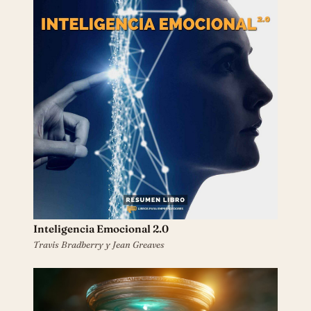
Inteligencia Emocional 2.0
Travis Bradberry y Jean Greaves