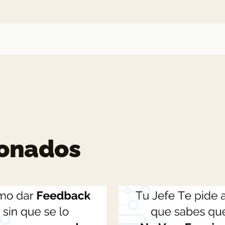
ionados