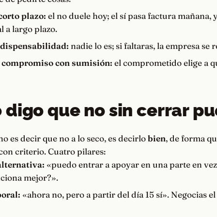
corto plazo:
el no duele hoy; el sí pasa factura mañana, 
al a largo plazo.
ndispensabilidad:
nadie lo es; si faltaras, la empresa se 
 compromiso con sumisión:
el comprometido elige a qu
digo que no sin cerrar pu
no es decir que no a lo seco, es decirlo
bien
, de forma qu
on criterio. Cuatro pilares:
alternativa:
«puedo entrar a apoyar en una parte en vez 
nciona mejor?».
oral:
«ahora no, pero a partir del día 15 sí». Negocias 