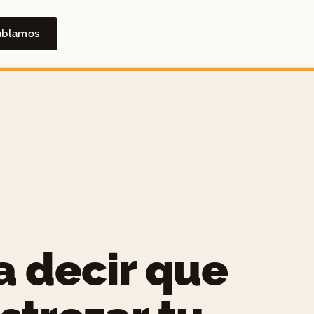
ablamos
 decir que