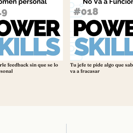
le feedback sin que se lo
Tu jefe te pide algo que sa
sonal
va a fracasar