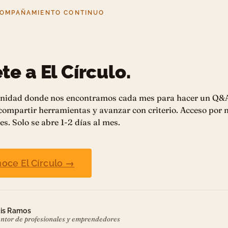
COMPAÑAMIENTO CONTINUO
te a El Círculo.
nidad donde nos encontramos cada mes para hacer un Q&
 compartir herramientas y avanzar con criterio. Acceso por
es. Solo se abre 1-2 días al mes.
oce El Círculo →
is Ramos
ntor de profesionales y emprendedores