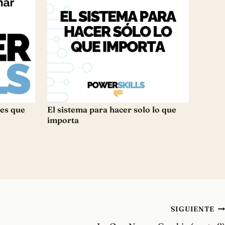
bes que
El sistema para hacer solo lo que
importa
SIGUIENTE