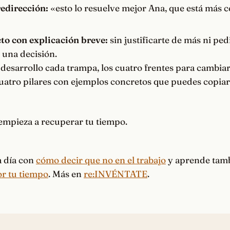
redirección:
«esto lo resuelve mejor Ana, que está más c
cto con explicación breve:
sin justificarte de más ni ped
una decisión.
 desarrollo cada trampa, los cuatro frentes para cambiar
 cuatro pilares con ejemplos concretos que puedes copi
empieza a recuperar tu tiempo.
 a día con
cómo decir que no en el trabajo
y aprende tamb
or tu tiempo
. Más en
re:INVÉNTATE
.