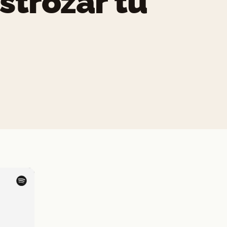
strozar tu