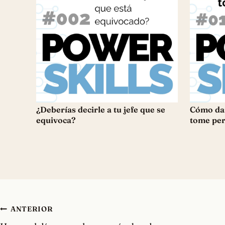
¿Deberías decirle a tu jefe que se
Cómo dar
equivoca?
tome per
Navegación
ANTERIOR