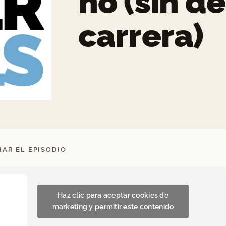
no (sin de
carrera)
AR EL EPISODIO
Haz clic para aceptar cookies de
marketing y permitir este contenido