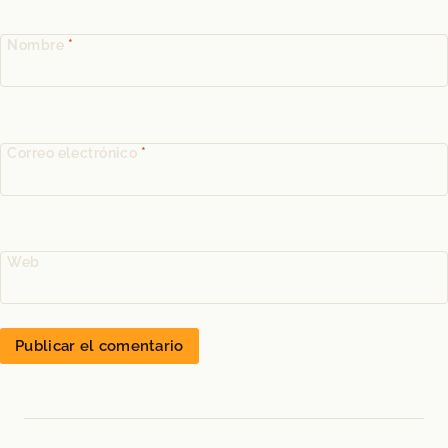
Nombre
*
Correo electrónico
*
Web