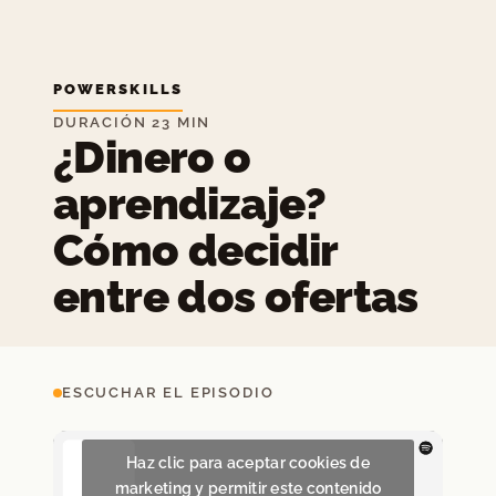
POWERSKILLS
DURACIÓN 23 MIN
¿Dinero o
aprendizaje?
Cómo decidir
entre dos ofertas
ESCUCHAR EL EPISODIO
Haz clic para aceptar cookies de
marketing y permitir este contenido