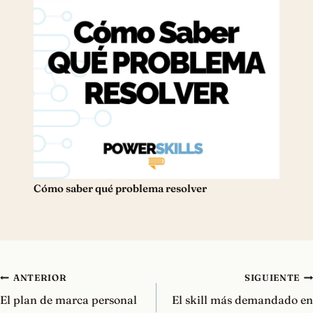
Cómo saber qué problema resolver
Navegación
ANTERIOR
SIGUIENTE
de
El plan de marca personal
El skill más demandado en