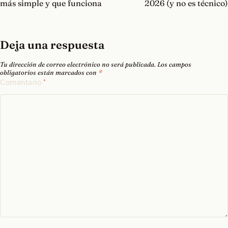
entradas
más simple y que funciona
2026 (y no es técnico)
Deja una respuesta
Tu dirección de correo electrónico no será publicada.
Los campos
obligatorios están marcados con
*
Comentario
*