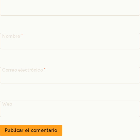
Nombre
*
Correo electrónico
*
Web