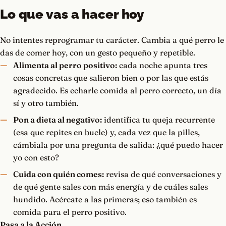
Lo que vas a hacer hoy
No intentes reprogramar tu carácter. Cambia a qué perro le
das de comer hoy, con un gesto pequeño y repetible.
Alimenta al perro positivo:
cada noche apunta tres
cosas concretas que salieron bien o por las que estás
agradecido. Es echarle comida al perro correcto, un día
sí y otro también.
Pon a dieta al negativo:
identifica tu queja recurrente
(esa que repites en bucle) y, cada vez que la pilles,
cámbiala por una pregunta de salida: ¿qué puedo hacer
yo con esto?
Cuida con quién comes:
revisa de qué conversaciones y
de qué gente sales con más energía y de cuáles sales
hundido. Acércate a las primeras; eso también es
comida para el perro positivo.
Pasa a la Acción.