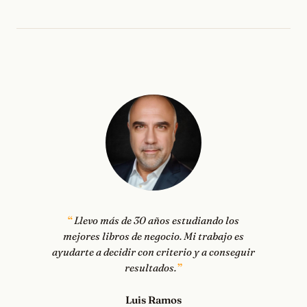
Llevo más de 30 años estudiando los
mejores libros de negocio. Mi trabajo es
ayudarte a decidir con criterio y a conseguir
resultados.
Luis Ramos