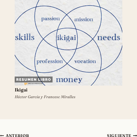
Ikigai
Héctor García y Francesc Miralles
Navegación
ANTERIOR
SIGUIENTE