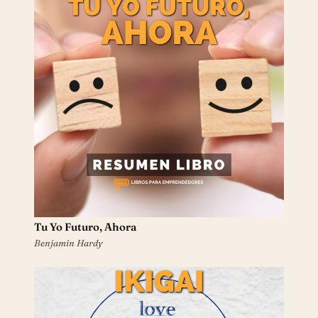
Tu Yo Futuro, Ahora
Benjamin Hardy