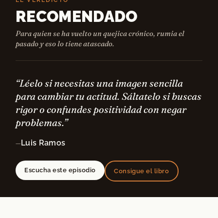
EL VEREDICTO
RECOMENDADO
Para quien se ha vuelto un quejica crónico, rumia el
pasado y eso lo tiene atascado.
“Léelo si necesitas una imagen sencilla
para cambiar tu actitud. Sáltatelo si buscas
rigor o confundes positividad con negar
problemas.”
Luis Ramos
—
Escucha este episodio
Consigue el libro