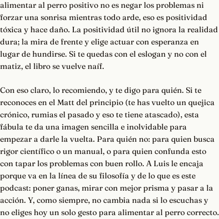
alimentar al perro positivo no es negar los problemas ni
forzar una sonrisa mientras todo arde, eso es positividad
tóxica y hace daño. La positividad útil no ignora la realidad
dura; la mira de frente y elige actuar con esperanza en
lugar de hundirse. Si te quedas con el eslogan y no con el
matiz, el libro se vuelve naíf.
Con eso claro, lo recomiendo, y te digo para quién. Si te
reconoces en el Matt del principio (te has vuelto un quejica
crónico, rumias el pasado y eso te tiene atascado), esta
fábula te da una imagen sencilla e inolvidable para
empezar a darle la vuelta. Para quién no: para quien busca
rigor científico o un manual, o para quien confunda esto
con tapar los problemas con buen rollo. A Luis le encaja
porque va en la línea de su filosofía y de lo que es este
podcast: poner ganas, mirar con mejor prisma y pasar a la
acción. Y, como siempre, no cambia nada si lo escuchas y
no eliges hoy un solo gesto para alimentar al perro correcto.