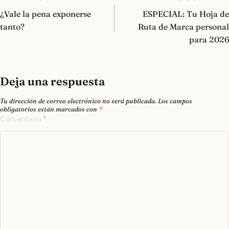
de
¿Vale la pena exponerse
ESPECIAL: Tu Hoja de
entradas
tanto?
Ruta de Marca personal
para 2026
Deja una respuesta
Tu dirección de correo electrónico no será publicada.
Los campos
obligatorios están marcados con
*
Comentario
*