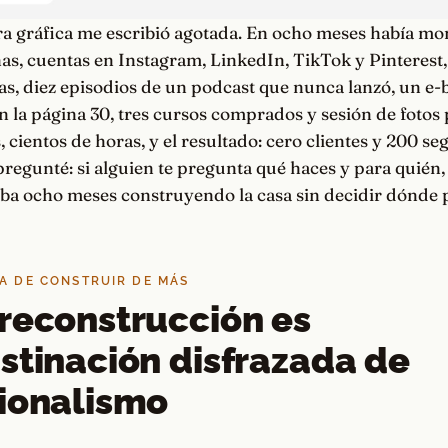
a gráfica me escribió agotada. En ocho meses había m
as, cuentas en Instagram, LinkedIn, TikTok y Pinterest,
llas, diez episodios de un podcast que nunca lanzó, un e
la página 30, tres cursos comprados y sesión de fotos 
, cientos de horas, y el resultado: cero clientes y 200 s
pregunté: si alguien te pregunta qué haces y para quién,
aba ocho meses construyendo la casa sin decidir dónde 
PA DE CONSTRUIR DE MÁS
reconstrucción es
stinación disfrazada de
ionalismo