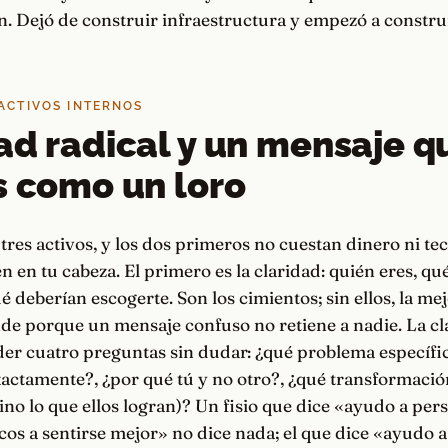
. Dejó de construir infraestructura y empezó a construi
 ACTIVOS INTERNOS
ad radical y un mensaje q
s como un loro
 tres activos, y los dos primeros no cuestan dinero ni te
 en tu cabeza. El primero es la claridad: quién eres, qué
é deberían escogerte. Son los cimientos; sin ellos, la me
e porque un mensaje confuso no retiene a nadie. La cl
er cuatro preguntas sin dudar: ¿qué problema específic
actamente?, ¿por qué tú y no otro?, ¿qué transformació
sino lo que ellos logran)? Un fisio que dice «ayudo a pe
cos a sentirse mejor» no dice nada; el que dice «ayudo a