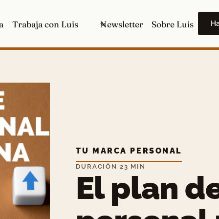
H
a
Trabaja con Luis
Newsletter
Sobre Luis
TU MARCA PERSONAL
DURACIÓN 23 MIN
El plan d