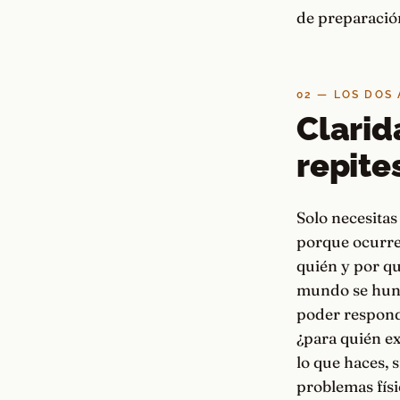
de preparación
02 — LOS DOS
Clarid
repite
Solo necesitas
porque ocurren
quién y por qu
mundo se hund
poder respond
¿para quién ex
lo que haces, 
problemas físi