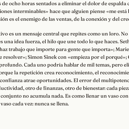
de ocho horas sentados a eliminar el dolor de espalda 
esiones interminables» hace que alguien piense «me está
ión es el enemigo de las ventas, de la conexión y del cr
ivo es un mensaje central que repites como un loro. No
es una idea fuerza, el hilo que une todo lo que haces. Set
haz trabajo que importe para gente que importa»; Marie
e resolver»; Simon Sinek con «empieza por el porqué»;
 profundo. Cada uno podría hablar de mil temas, pero el
porque la repetición crea reconocimiento, el reconocimi
 confianza atrae oportunidades. El error del multipotenc
uctividad, otro de finanzas, otro de bienestar: cada pie
l conjunto no acumula nada. Es como llenar un vaso con
aso cada vez: nunca se llena.