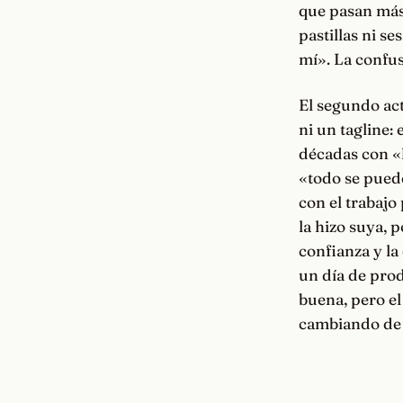
que pasan más 
pastillas ni s
mí». La confus
El segundo act
ni un tagline: 
décadas con «
«todo se pued
con el trabajo
la hizo suya, 
confianza y la
un día de prod
buena, pero e
cambiando de v