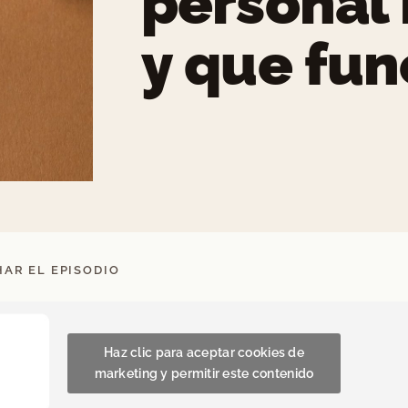
personal
y que fun
AR EL EPISODIO
Haz clic para aceptar cookies de
marketing y permitir este contenido