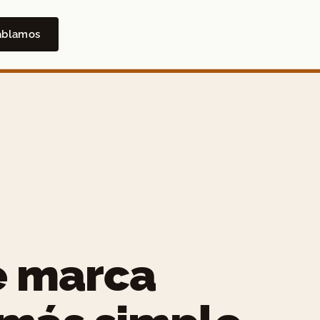
ablamos
e marca