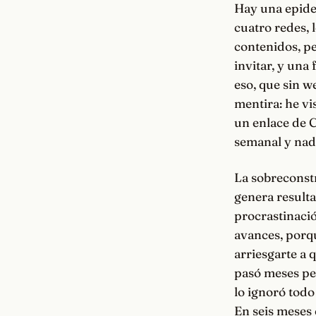
Hay una epidem
cuatro redes, 
contenidos, pe
invitar, y una 
eso, que sin w
mentira: he vi
un enlace de C
semanal y nad
La sobreconstr
genera resulta
procrastinació
avances, porqu
arriesgarte a 
pasó meses pe
lo ignoró todo
En seis meses 