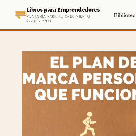
Saltar
Libros para Emprendedores
al
Bibliotec
MENTORÍA PARA TU CRECIMIENTO
contenido
PROFESIONAL