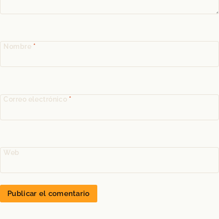
Nombre
*
Correo electrónico
*
Web