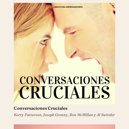
Conversaciones Cruciales
Kerry Patterson, Joseph Grenny, Ron McMillan y Al Switzler