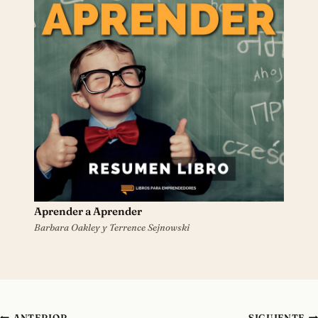
Aprender a Aprender
Barbara Oakley y Terrence Sejnowski
Navegación
ANTERIOR
SIGUIENTE