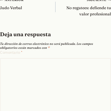
de
Judo Verbal
No regatees: defiende tu
entradas
valor profesional
Deja una respuesta
Tu dirección de correo electrónico no será publicada.
Los campos
obligatorios están marcados con
*
Comentario
*