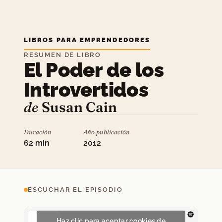
LIBROS PARA EMPRENDEDORES
RESUMEN DE LIBRO
El Poder de los
Introvertidos
de
Susan Cain
Duración
Año publicación
62 min
2012
ESCUCHAR EL EPISODIO
Haz clic para aceptar cookies de