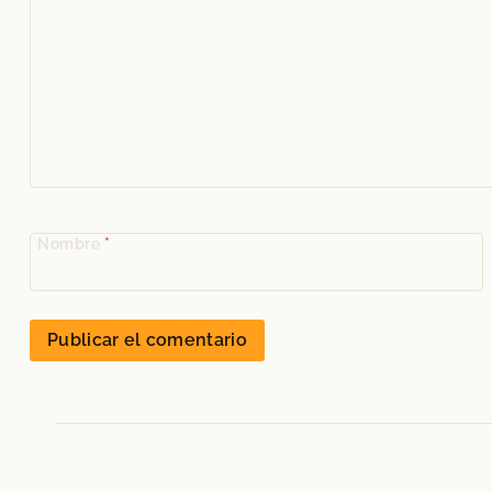
Nombre
*