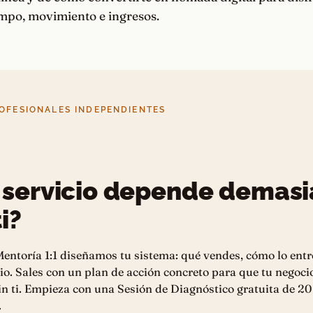
empo, movimiento e ingresos.
OFESIONALES INDEPENDIENTES
 servicio depende demas
i?
entoría 1:1 diseñamos tu sistema: qué vendes, cómo lo entr
io. Sales con un plan de acción concreto para que tu negoci
n ti. Empieza con una Sesión de Diagnóstico gratuita de 20
.