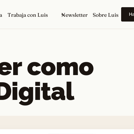
H
a
Trabaja con Luis
Newsletter
Sobre Luis
er como
igital