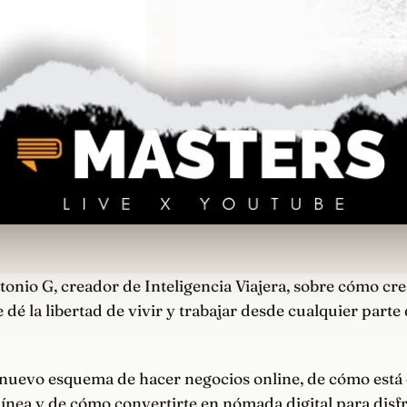
onio G, creador de Inteligencia Viajera, sobre cómo cr
e dé la libertad de vivir y trabajar desde cualquier part
nuevo esquema de hacer negocios online, de cómo está
ínea y de cómo convertirte en nómada digital para disf