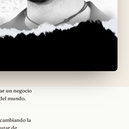
ear un negocio
e del mundo.
 cambiando la
rutar de