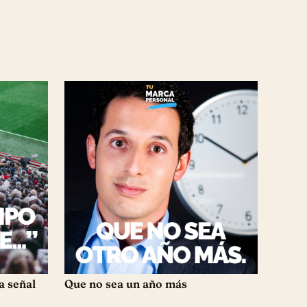
a señal
Que no sea un año más