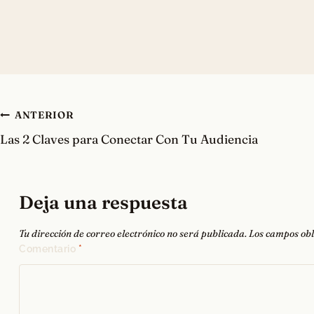
Navegación
ANTERIOR
Las 2 Claves para Conectar Con Tu Audiencia
de
entradas
Deja una respuesta
Tu dirección de correo electrónico no será publicada.
Los campos obl
Comentario
*