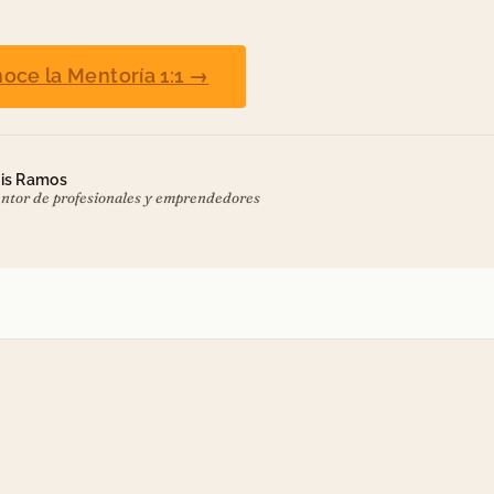
oce la Mentoría 1:1 →
is Ramos
ntor de profesionales y emprendedores