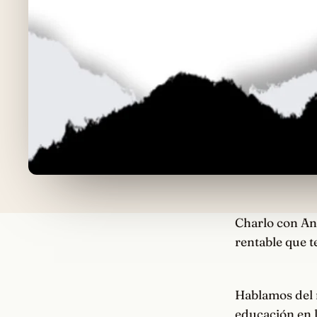
Charlo con Ant
rentable que t
Hablamos del 
educación en l