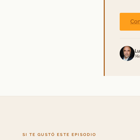
Con
Lu
Me
SI TE GUSTÓ ESTE EPISODIO