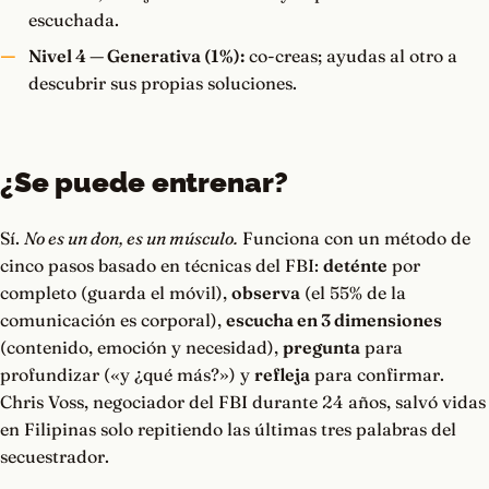
escuchada.
Nivel 4 — Generativa (1%):
co-creas; ayudas al otro a
descubrir sus propias soluciones.
¿Se puede entrenar?
Sí.
No es un don, es un músculo.
Funciona con un método de
cinco pasos basado en técnicas del FBI:
deténte
por
completo (guarda el móvil),
observa
(el 55% de la
comunicación es corporal),
escucha en 3 dimensiones
(contenido, emoción y necesidad),
pregunta
para
profundizar («y ¿qué más?») y
refleja
para confirmar.
Chris Voss, negociador del FBI durante 24 años, salvó vidas
en Filipinas solo repitiendo las últimas tres palabras del
secuestrador.