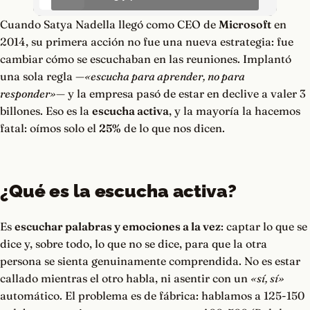
Cuando Satya Nadella llegó como CEO de
Microsoft
en
2014, su primera acción no fue una nueva estrategia: fue
cambiar cómo se escuchaban en las reuniones. Implantó
una sola regla —
«escucha para aprender, no para
responder»
— y la empresa pasó de estar en declive a valer 3
billones. Eso es la
escucha activa
, y la mayoría la hacemos
fatal: oímos solo el
25%
de lo que nos dicen.
¿Qué es la escucha activa?
Es
escuchar palabras y emociones a la vez
: captar lo que se
dice y, sobre todo, lo que no se dice, para que la otra
persona se sienta genuinamente comprendida. No es estar
callado mientras el otro habla, ni asentir con un
«sí, sí»
automático. El problema es de fábrica: hablamos a 125-150