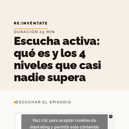
RE:INVÉNTATE
DURACIÓN 29 MIN
Escucha activa:
qué es y los 4
niveles que casi
nadie supera
ESCUCHAR EL EPISODIO
Haz clic para aceptar cookies de
marketing y permitir este contenido