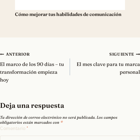
Cómo mejorar tus habilidades de comunicación
Navegación
ANTERIOR
SIGUIENTE
de
El marco de los 90 días – tu
El mes clave para tu marca
entradas
transformación empieza
personal
hoy
Deja una respuesta
Tu dirección de correo electrónico no será publicada.
Los campos
obligatorios están marcados con
*
Comentario
*