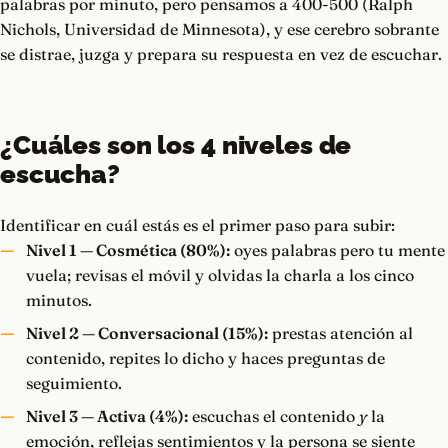
palabras por minuto, pero pensamos a 400-500 (Ralph
Nichols, Universidad de Minnesota), y ese cerebro sobrante
se distrae, juzga y prepara su respuesta en vez de escuchar.
¿Cuáles son los 4 niveles de
escucha?
Identificar en cuál estás es el primer paso para subir:
Nivel 1 — Cosmética (80%):
oyes palabras pero tu mente
vuela; revisas el móvil y olvidas la charla a los cinco
minutos.
Nivel 2 — Conversacional (15%):
prestas atención al
contenido, repites lo dicho y haces preguntas de
seguimiento.
Nivel 3 — Activa (4%):
escuchas el contenido
y
la
emoción, reflejas sentimientos y la persona se siente