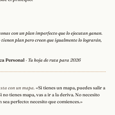
sonas con un plan imperfecto que lo ejecutan ganan.
 tienen plan pero creen que igualmente lo lograrán,
ca Personal
· Tu hoja de ruta para 2026
asta con un mapa.
«Si tienes un mapa, puedes salir a
i no tienes mapa, vas a ir a la deriva. No necesito
n sea perfecto: necesito que comiences.»