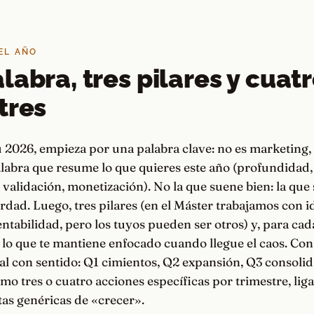
EL AÑO
labra, tres pilares y cuat
tres
u 2026, empieza por una palabra clave: no es marketing, 
alabra que resume lo que quieres este año (profundidad,
, validación, monetización). No la que suene bien: la que 
rdad. Luego, tres pilares (en el Máster trabajamos con i
rentabilidad, pero los tuyos pueden ser otros) y, para cad
 lo que te mantiene enfocado cuando llegue el caos. Con
al con sentido: Q1 cimientos, Q2 expansión, Q3 consoli
mo tres o cuatro acciones específicas por trimestre, liga
tas genéricas de «crecer».