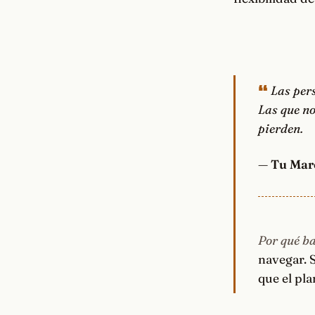
Las per
Las que no
pierden.
—
Tu Mar
Por qué b
navegar. S
que el pla