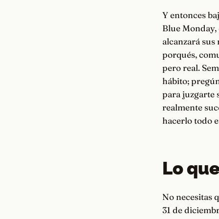
Y entonces baj
Blue Monday, e
alcanzará sus 
porqués, comun
pero real. Sem
hábito; pregún
para juzgarte 
realmente suce
hacerlo todo e
Lo que
No necesitas q
31 de diciembr