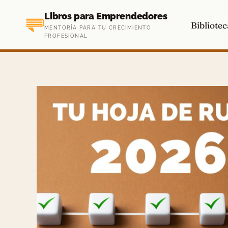
Saltar
Libros para Emprendedores
al
Bibliotec
MENTORÍA PARA TU CRECIMIENTO
contenido
PROFESIONAL