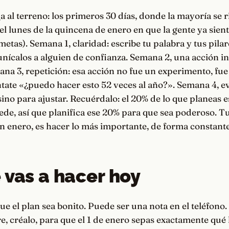
a al terreno: los primeros 30 días, donde la mayoría se ri
l lunes de la quincena de enero en que la gente ya sien
metas). Semana 1, claridad: escribe tu palabra y tus pilar
ícalos a alguien de confianza. Semana 2, una acción in
ana 3, repetición: esa acción no fue un experimento, fue 
tate «¿puedo hacer esto 52 veces al año?». Semana 4, e
sino para ajustar. Recuérdalo: el 20% de lo que planeas e
de, así que planifica ese 20% para que sea poderoso. T
n enero, es hacer lo más importante, de forma constante
 vas a hacer hoy
ue el plan sea bonito. Puede ser una nota en el teléfono.
e, créalo, para que el 1 de enero sepas exactamente qué 