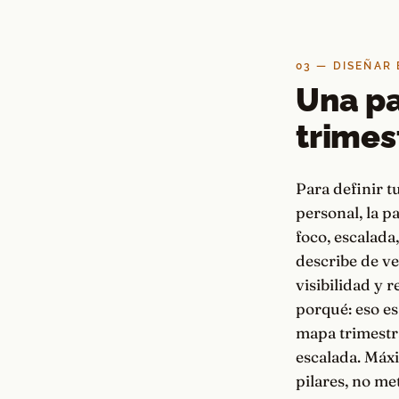
03 — DISEÑAR 
Una pa
trimes
Para definir t
personal, la p
foco, escalada
describe de ve
visibilidad y 
porqué: eso es
mapa trimestr
escalada. Máxi
pilares, no me