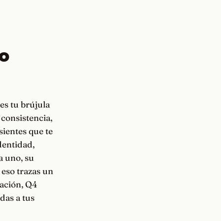
ro
es tu brújula
 consistencia,
sientes que te
dentidad,
a uno, su
 eso trazas un
dación, Q4
das a tus