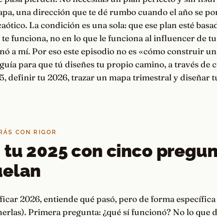
apa, una dirección que te dé rumbo cuando el año se po
aótico. La condición es una sola: que ese plan esté basado
te funciona, no en lo que le funciona al influencer de tu
nó a mí. Por eso este episodio no es «cómo construir u
guía para que tú diseñes tu propio camino, a través de c
5, definir tu 2026, trazar un mapa trimestral y diseñar 
TRÁS CON RIGOR
 tu 2025 con cinco pregu
uelan
ficar 2026, entiende qué pasó, pero de forma específica 
erlas). Primera pregunta: ¿qué sí funcionó? No lo que 