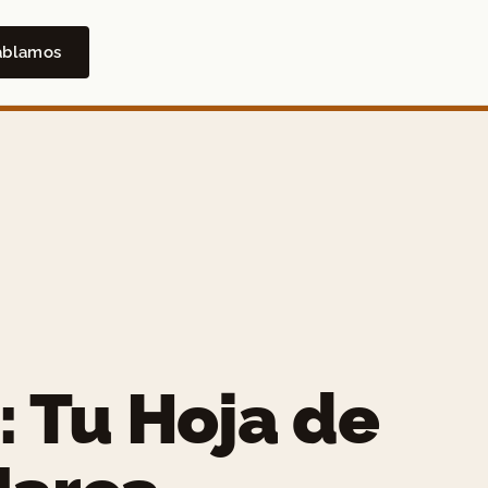
ablamos
 Tu Hoja de