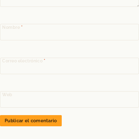
Nombre
*
Correo electrónico
*
Web