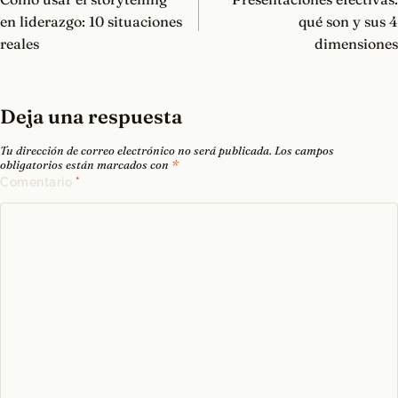
entradas
en liderazgo: 10 situaciones
qué son y sus 4
reales
dimensiones
Deja una respuesta
Tu dirección de correo electrónico no será publicada.
Los campos
obligatorios están marcados con
*
Comentario
*