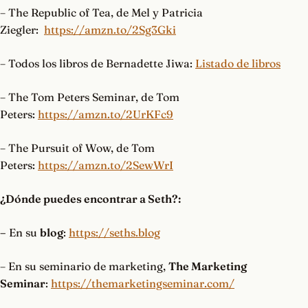
– The Republic of Tea, de Mel y Patricia
Ziegler:
https://amzn.to/2Sg3Gki
– Todos los libros de Bernadette Jiwa:
Listado de libros
– The Tom Peters Seminar, de Tom
Peters:
https://amzn.to/2UrKFc9
– The Pursuit of Wow, de Tom
Peters:
https://amzn.to/2SewWrI
¿Dónde puedes encontrar a Seth?:
–
En su
blog
:
https://seths.blog
– En su seminario de marketing,
The Marketing
Seminar
:
https://themarketingseminar.com/