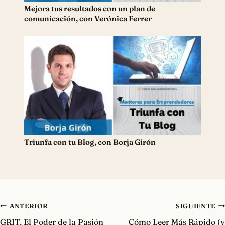
Mejora tus resultados con un plan de
comunicación, con Verónica Ferrer
Triunfa con tu Blog, con Borja Girón
Navegación
ANTERIOR
SIGUIENTE
de
GRIT, El Poder de la Pasión
Cómo Leer Más Rápido (y