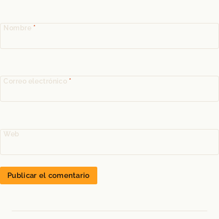
Nombre
*
Correo electrónico
*
Web