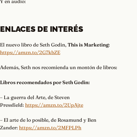
Y en audio:
ENLACES DE INTERÉS
El nuevo libro de Seth Godin,
This is Marketing
:
https://amzn.to/2G7kbZE
Además, Seth nos recomienda un montón de libros:
Libros recomendados por Seth Godin:
– La guerra del Arte, de Steven
Pressfield:
https://amzn.to/2UpAjte
– El arte de lo posible, de Rosamund y Ben
Zander:
https://amzn.to/2MFPLPh