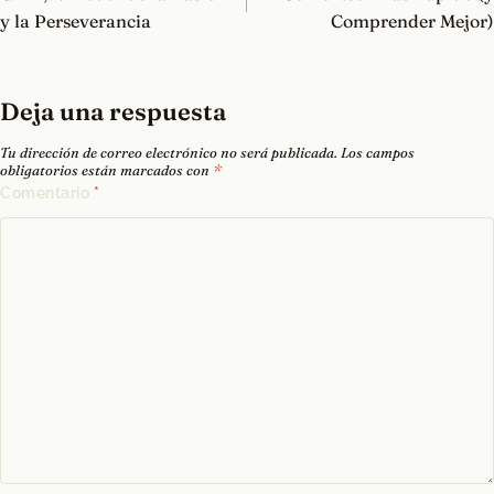
entradas
y la Perseverancia
Comprender Mejor)
Deja una respuesta
Tu dirección de correo electrónico no será publicada.
Los campos
obligatorios están marcados con
*
Comentario
*