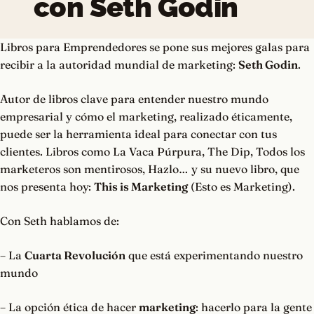
con Seth Godin
Libros para Emprendedores se pone sus mejores galas para
recibir a la autoridad mundial de marketing:
Seth Godin
.
Autor de libros clave para entender nuestro mundo
empresarial y cómo el marketing, realizado éticamente,
puede ser la herramienta ideal para conectar con tus
clientes. Libros como La Vaca Púrpura, The Dip, Todos los
marketeros son mentirosos, Hazlo… y su nuevo libro, que
nos presenta hoy:
This is Marketing
(Esto es Marketing).
Con Seth hablamos de:
– La
Cuarta Revolución
que está experimentando nuestro
mundo
– La opción ética de hacer
marketing
: hacerlo para la gente