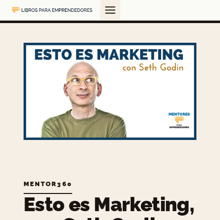
Saltar
al
contenido
MENTOR360
Esto es Marketing,