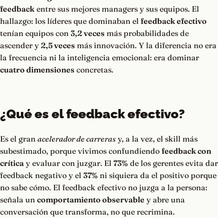
feedback
entre sus mejores managers y sus equipos. El
hallazgo: los líderes que dominaban el
feedback efectivo
tenían equipos con
3,2 veces
más probabilidades de
ascender y
2,5 veces
más innovación. Y la diferencia no era
la frecuencia ni la inteligencia emocional: era dominar
cuatro dimensiones
concretas.
¿Qué es el feedback efectivo?
Es el gran
acelerador de carreras
y, a la vez, el skill más
subestimado, porque vivimos confundiendo
feedback con
crítica
y evaluar con juzgar. El
73%
de los gerentes evita dar
feedback negativo y el
37%
ni siquiera da el positivo porque
no sabe cómo. El feedback efectivo no juzga a la persona:
señala un
comportamiento observable
y abre una
conversación que transforma, no que recrimina.