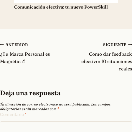
Comunicación efectiva: tu nuevo PowerSkill
Navegación
ANTERIOR
SIGUIENTE
de
¿Tu Marca Personal es
Cómo dar feedback
entradas
Magnética?
efectivo: 10 situaciones
reales
Deja una respuesta
Tu dirección de correo electrónico no será publicada.
Los campos
obligatorios están marcados con
*
Comentario
*