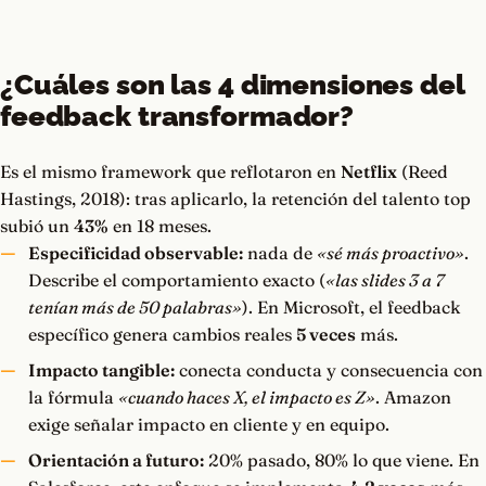
¿Cuáles son las 4 dimensiones del
feedback transformador?
Es el mismo framework que reflotaron en
Netflix
(Reed
Hastings, 2018): tras aplicarlo, la retención del talento top
subió un
43%
en 18 meses.
Especificidad observable:
nada de
«sé más proactivo»
.
Describe el comportamiento exacto (
«las slides 3 a 7
tenían más de 50 palabras»
). En Microsoft, el feedback
específico genera cambios reales
5 veces
más.
Impacto tangible:
conecta conducta y consecuencia con
la fórmula
«cuando haces X, el impacto es Z»
. Amazon
exige señalar impacto en cliente y en equipo.
Orientación a futuro:
20% pasado, 80% lo que viene. En