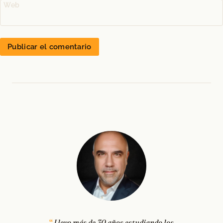
Web
Llevo más de 30 años estudiando los