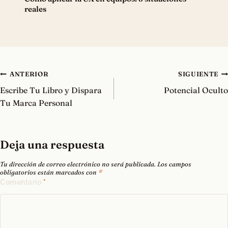
reales
Navegación
ANTERIOR
SIGUIENTE
de
Escribe Tu Libro y Dispara
Potencial Oculto
entradas
Tu Marca Personal
Deja una respuesta
Tu dirección de correo electrónico no será publicada.
Los campos
obligatorios están marcados con
*
Comentario
*