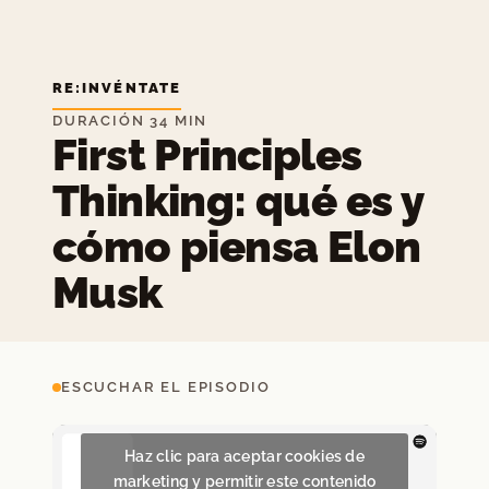
RE:INVÉNTATE
DURACIÓN 34 MIN
First Principles
Thinking: qué es y
cómo piensa Elon
Musk
ESCUCHAR EL EPISODIO
Haz clic para aceptar cookies de
marketing y permitir este contenido