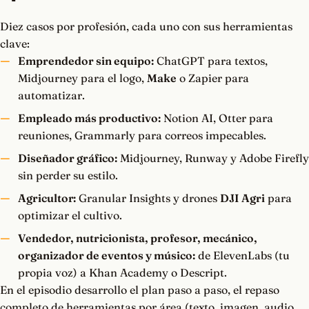
Diez casos por profesión, cada uno con sus herramientas
clave:
Emprendedor sin equipo:
ChatGPT para textos,
Midjourney para el logo,
Make
o Zapier para
automatizar.
Empleado más productivo:
Notion AI, Otter para
reuniones, Grammarly para correos impecables.
Diseñador gráfico:
Midjourney, Runway y Adobe Firefly
sin perder su estilo.
Agricultor:
Granular Insights y drones
DJI Agri
para
optimizar el cultivo.
Vendedor, nutricionista, profesor, mecánico,
organizador de eventos y músico:
de ElevenLabs (tu
propia voz) a Khan Academy o Descript.
En el episodio desarrollo el plan paso a paso, el repaso
completo de herramientas por área (texto, imagen, audio,