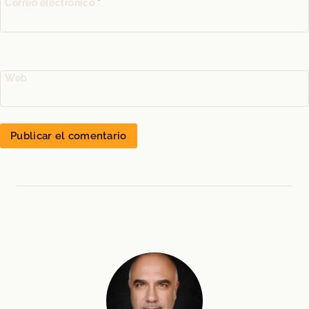
Correo electrónico
*
Web