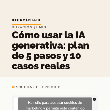
RE:INVÉNTATE
DURACIÓN 31 MIN
Cómo usar la IA
generativa: plan
de 5 pasos y 10
casos reales
ESCUCHAR EL EPISODIO
Haz clic para aceptar cookies de
marketing y permitir este contenido