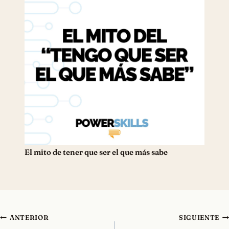
El mito de tener que ser el que más sabe
Navegación
ANTERIOR
SIGUIENTE