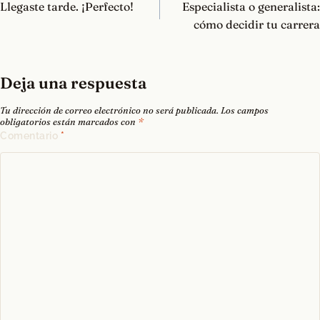
de
Llegaste tarde. ¡Perfecto!
Especialista o generalista:
entradas
cómo decidir tu carrera
Deja una respuesta
Tu dirección de correo electrónico no será publicada.
Los campos
obligatorios están marcados con
*
Comentario
*