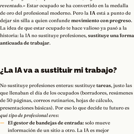
reventado.»
Estar ocupado se ha convertido en la medalla
de oro del profesional moderno. Pero la
IA
está a punto de
dejar sin silla a quien confunde
movimiento con progreso
.
La idea de que estar ocupado te hace valioso ya pasó a la
historia: la IA no sustituye profesiones,
sustituye una forma
anticuada de trabajar
.
¿La IA va a sustituir mi trabajo?
No sustituye profesiones enteras: sustituye
tareas
, justo las
que llenaban el día de los ocupados (borradores, resúmenes
de 50 páginas, correos rutinarios, hojas de cálculo,
presentaciones básicas). Por eso lo que decide tu futuro es
qué tipo de profesional eres
:
El gestor de bandejas de entrada:
solo mueve
información de un sitio a otro. La IA es mejor