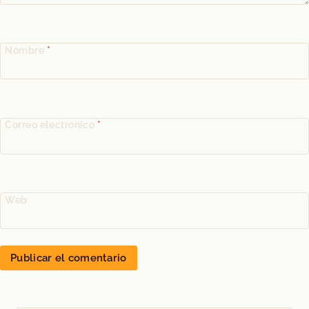
Nombre
*
Correo electrónico
*
Web