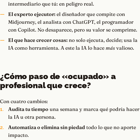
intermediario que tú: en peligro real.
El experto ejecutor:
el diseñador que compite con
Midjourney, el analista con ChatGPT, el programador
con Copilot. No desaparece, pero su valor se comprime.
El que hace crecer cosas:
no solo ejecuta, decide; usa la
IA como herramienta. A este la IA lo hace
más
valioso.
¿Cómo paso de «ocupado» a
profesional que crece?
Con cuatro cambios:
Audita tu tiempo
una semana y marca qué podría hacer
la IA u otra persona.
Automatiza o elimina sin piedad
todo lo que no aporte
impacto.