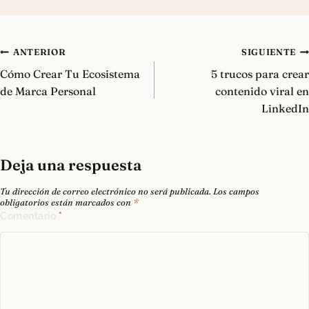
Navegación
ANTERIOR
SIGUIENTE
de
Cómo Crear Tu Ecosistema
5 trucos para crear
entradas
de Marca Personal
contenido viral en
LinkedIn
Deja una respuesta
Tu dirección de correo electrónico no será publicada.
Los campos
obligatorios están marcados con
*
Comentario
*