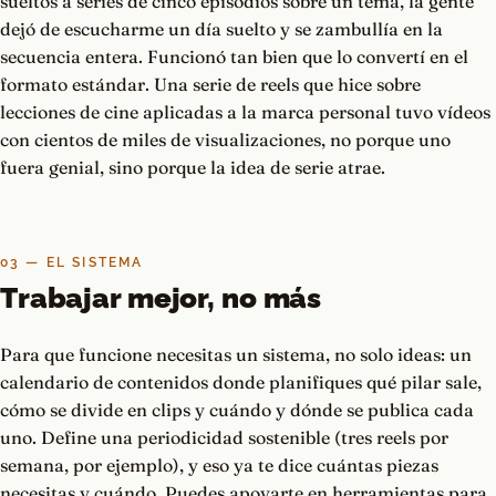
sueltos a series de cinco episodios sobre un tema, la gente
dejó de escucharme un día suelto y se zambullía en la
secuencia entera. Funcionó tan bien que lo convertí en el
formato estándar. Una serie de reels que hice sobre
lecciones de cine aplicadas a la marca personal tuvo vídeos
con cientos de miles de visualizaciones, no porque uno
fuera genial, sino porque la idea de serie atrae.
03 — EL SISTEMA
Trabajar mejor, no más
Para que funcione necesitas un sistema, no solo ideas: un
calendario de contenidos donde planifiques qué pilar sale,
cómo se divide en clips y cuándo y dónde se publica cada
uno. Define una periodicidad sostenible (tres reels por
semana, por ejemplo), y eso ya te dice cuántas piezas
necesitas y cuándo. Puedes apoyarte en herramientas para