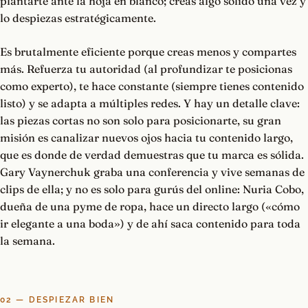
plantarte ante la hoja en blanco; creas algo sólido una vez y
lo despiezas estratégicamente.
Es brutalmente eficiente porque creas menos y compartes
más. Refuerza tu autoridad (al profundizar te posicionas
como experto), te hace constante (siempre tienes contenido
listo) y se adapta a múltiples redes. Y hay un detalle clave:
las piezas cortas no son solo para posicionarte, su gran
misión es canalizar nuevos ojos hacia tu contenido largo,
que es donde de verdad demuestras que tu marca es sólida.
Gary Vaynerchuk graba una conferencia y vive semanas de
clips de ella; y no es solo para gurús del online: Nuria Cobo,
dueña de una pyme de ropa, hace un directo largo («cómo
ir elegante a una boda») y de ahí saca contenido para toda
la semana.
02 — DESPIEZAR BIEN