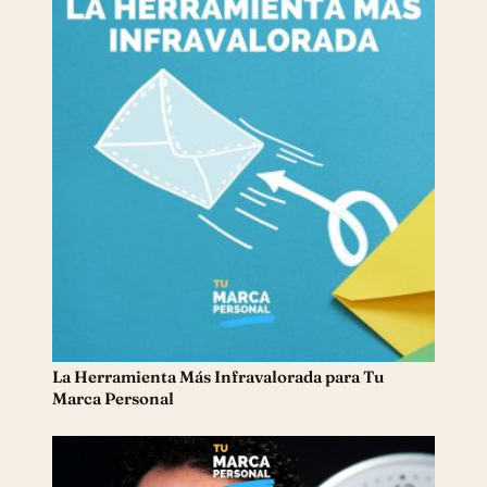
La Herramienta Más Infravalorada para Tu
Marca Personal