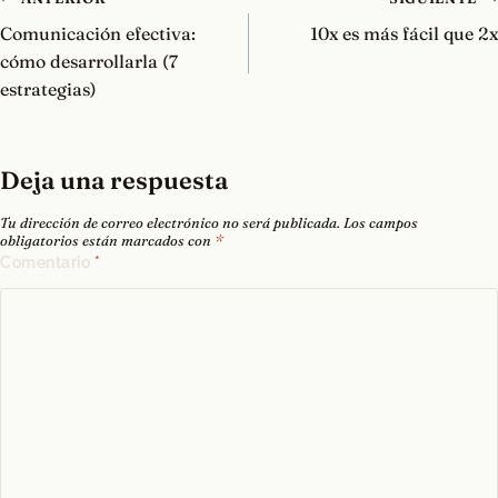
de
Comunicación efectiva:
10x es más fácil que 2x
entradas
cómo desarrollarla (7
estrategias)
Deja una respuesta
Tu dirección de correo electrónico no será publicada.
Los campos
obligatorios están marcados con
*
Comentario
*