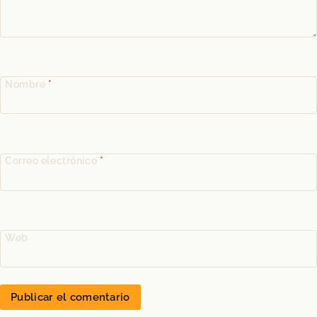
Nombre
*
Correo electrónico
*
Web