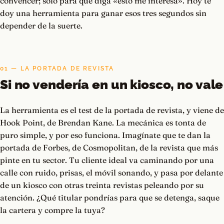
convencer; solo para que diga «esto me interesa». Hoy te
doy una herramienta para ganar esos tres segundos sin
depender de la suerte.
01 — LA PORTADA DE REVISTA
Si no vendería en un kiosco, no vale
La herramienta es el test de la portada de revista, y viene de
Hook Point, de Brendan Kane. La mecánica es tonta de
puro simple, y por eso funciona. Imagínate que te dan la
portada de Forbes, de Cosmopolitan, de la revista que más
pinte en tu sector. Tu cliente ideal va caminando por una
calle con ruido, prisas, el móvil sonando, y pasa por delante
de un kiosco con otras treinta revistas peleando por su
atención. ¿Qué titular pondrías para que se detenga, saque
la cartera y compre la tuya?