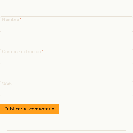
Nombre
*
Correo electrónico
*
Web