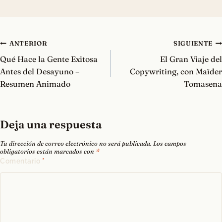
Navegación
ANTERIOR
SIGUIENTE
de
Qué Hace la Gente Exitosa
El Gran Viaje del
entradas
Antes del Desayuno –
Copywriting, con Maïder
Resumen Animado
Tomasena
Deja una respuesta
Tu dirección de correo electrónico no será publicada.
Los campos
obligatorios están marcados con
*
Comentario
*