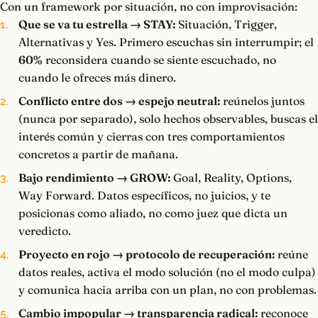
Con un framework por situación, no con improvisación:
Que se va tu estrella → STAY:
Situación, Trigger,
Alternativas y Yes. Primero escuchas sin interrumpir; el
60%
reconsidera cuando se siente escuchado, no
cuando le ofreces más dinero.
Conflicto entre dos → espejo neutral:
reúnelos juntos
(nunca por separado), solo hechos observables, buscas el
interés común y cierras con tres comportamientos
concretos a partir de mañana.
Bajo rendimiento → GROW:
Goal, Reality, Options,
Way Forward. Datos específicos, no juicios, y te
posicionas como aliado, no como juez que dicta un
veredicto.
Proyecto en rojo → protocolo de recuperación:
reúne
datos reales, activa el modo solución (no el modo culpa)
y comunica hacia arriba con un plan, no con problemas.
Cambio impopular → transparencia radical:
reconoce