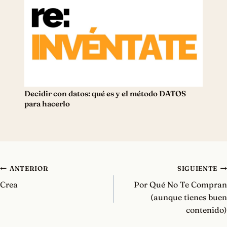
Decidir con datos: qué es y el método DATOS
para hacerlo
Navegación
ANTERIOR
SIGUIENTE
de
Crea
Por Qué No Te Compran
entradas
(aunque tienes buen
contenido)