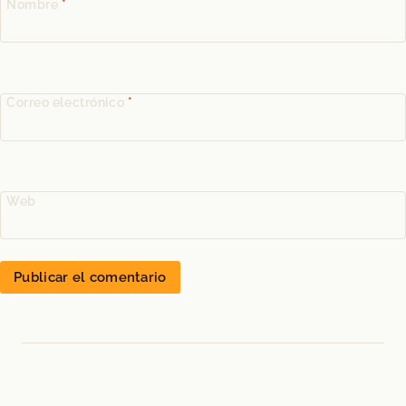
Nombre
*
Correo electrónico
*
Web