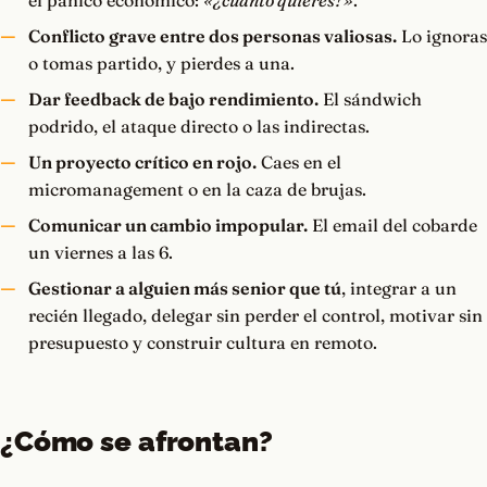
el pánico económico:
«¿cuánto quieres?»
.
Conflicto grave entre dos personas valiosas.
Lo ignoras
o tomas partido, y pierdes a una.
Dar feedback de bajo rendimiento.
El sándwich
podrido, el ataque directo o las indirectas.
Un proyecto crítico en rojo.
Caes en el
micromanagement o en la caza de brujas.
Comunicar un cambio impopular.
El email del cobarde
un viernes a las 6.
Gestionar a alguien más senior que tú
, integrar a un
recién llegado, delegar sin perder el control, motivar sin
presupuesto y construir cultura en remoto.
¿Cómo se afrontan?